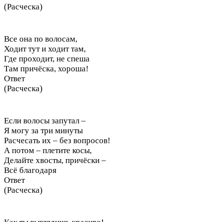
(Расческа)
Все она по волосам,
Ходит тут и ходит там,
Где проходит, не спеша
Там причёска, хороша!
Ответ
(Расческа)
Если волосы запутал –
Я могу за три минуты
Расчесать их – без вопросов!
А потом – плетите косы,
Делайте хвосты, причёски –
Всё благодаря
Ответ
(Расческа)