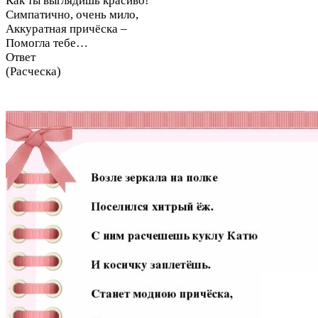
Как ты выглядишь красиво!
Симпатично, очень мило,
Аккуратная причёска –
Помогла тебе…
Ответ
(Расческа)