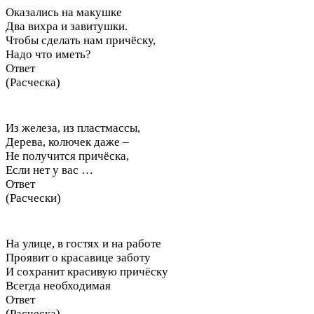
Оказались на макушке
Два вихра и завитушки.
Чтобы сделать нам причёску,
Надо что иметь?
Ответ
(Расческа)
Из железа, из пластмассы,
Дерева, колючек даже –
Не получится причёска,
Если нет у вас …
Ответ
(Расчески)
На улице, в гостях и на работе
Проявит о красавице заботу
И сохранит красивую причёску
Всегда необходимая
Ответ
(Расческа)