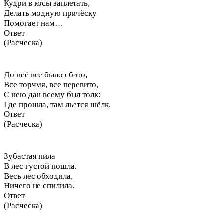
Кудри в косы заплетать,
Делать модную причёску
Помогает нам…
Ответ
(Расческа)
До неё все было сбито,
Все торчмя, все перевито,
С нею дан всему был толк:
Где прошла, там льется шёлк.
Ответ
(Расческа)
Зубастая пила
В лес густой пошла.
Весь лес обходила,
Ничего не спилила.
Ответ
(Расческа)