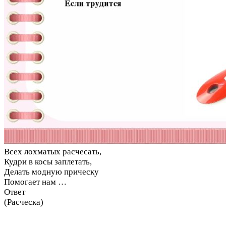
Всех лохматых расчесать,
Кудри в косы заплетать,
Делать модную прическу
Помогает нам …
Ответ
(Расческа)