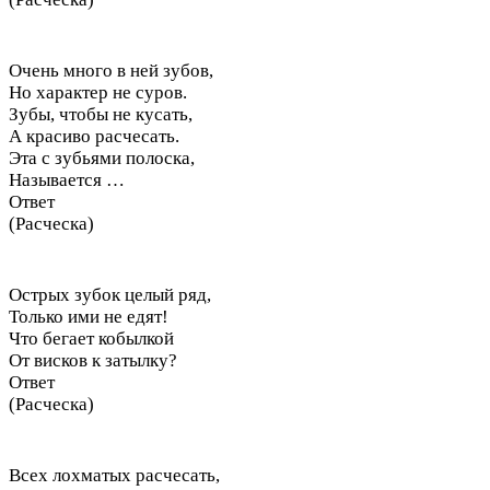
Очень много в ней зубов,
Но характер не суров.
Зубы, чтобы не кусать,
А красиво расчесать.
Эта с зубьями полоска,
Называется …
Ответ
(Расческа)
Острых зубок целый ряд,
Только ими не едят!
Что бегает кобылкой
От висков к затылку?
Ответ
(Расческа)
Всех лохматых расчесать,