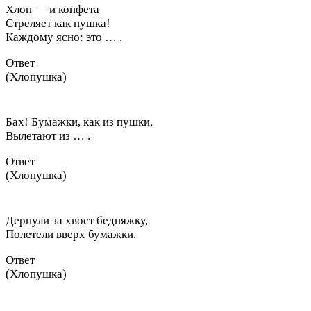
Хлоп — и конфета
Стреляет как пушка!
Каждому ясно: это … .
Ответ
(Хлопушка)
Бах! Бумажки, как из пушки,
Вылетают из … .
Ответ
(Хлопушка)
Дернули за хвост бедняжку,
Полетели вверх бумажки.
Ответ
(Хлопушка)