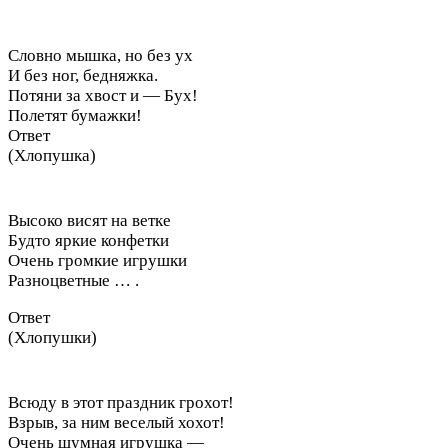
Словно мышка, но без ух
И без ног, бедняжка.
Потяни за хвост и — Бух!
Полетят бумажки!
Ответ
(Хлопушка)
Высоко висят на ветке
Будто яркие конфетки
Очень громкие игрушки
Разноцветные … .
Ответ
(Хлопушки)
Всюду в этот праздник грохот!
Взрыв, за ним веселый хохот!
Очень шумная игрушка —