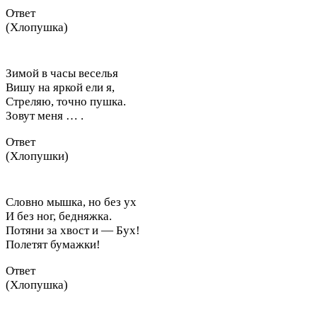
Ответ
(Хлопушка)
Зимой в часы веселья
Вишу на яркой ели я,
Стреляю, точно пушка.
Зовут меня … .
Ответ
(Хлопушки)
Словно мышка, но без ух
И без ног, бедняжка.
Потяни за хвост и — Бух!
Полетят бумажки!
Ответ
(Хлопушка)