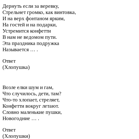
Дернуть если за веревку,
Стрельнет громко, как винтовка,
И на верх фонтаном ярким,
На гостей и на подарки,
Устремится конфетти
В нам не ведомом пути.
Эта праздника подружка
Называется … .
Ответ
(Хлопушка)
Возле елки шум и гам,
Что случилось, дети, там?
Что-то хлопает, стреляет,
Конфетти вокруг летают.
Словно маленькие пушки,
Новогодние … .
Ответ
(Хлопушки)