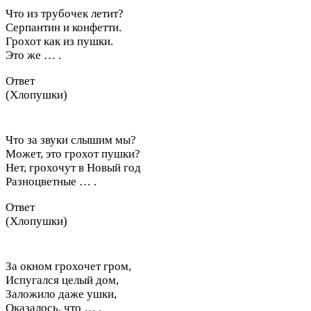
Что из трубочек летит?
Серпантин и конфетти.
Грохот как из пушки.
Это же … .
Ответ
(Хлопушки)
Что за звуки слышим мы?
Может, это грохот пушки?
Нет, грохочут в Новый год
Разноцветные … .
Ответ
(Хлопушки)
За окном грохочет гром,
Испугался целый дом,
Заложило даже ушки,
Оказалось, что … .