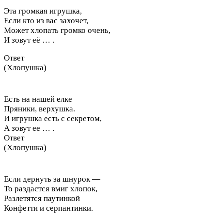
Эта громкая игрушка,
Если кто из вас захочет,
Может хлопать громко очень,
И зовут её … .
Ответ
(Хлопушка)
Есть на нашей елке
Пряники, верхушка.
И игрушка есть с секретом,
А зовут ее … .
Ответ
(Хлопушка)
Если дернуть за шнурок —
То раздастся вмиг хлопок,
Разлетятся паутинкой
Конфетти и серпантинки.