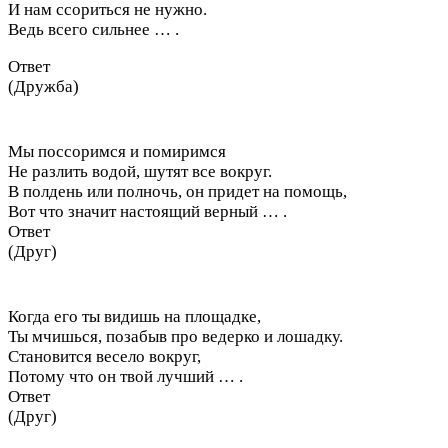
И нам ссориться не нужно.
Ведь всего сильнее … .
Ответ
(Дружба)
Мы поссоримся и помиримся
Не разлить водой, шутят все вокруг.
В полдень или полночь, он придет на помощь,
Вот что значит настоящий верный … .
Ответ
(Друг)
Когда его ты видишь на площадке,
Ты мчишься, позабыв про ведерко и лошадку.
Становится весело вокруг,
Потому что он твой лучший … .
Ответ
(Друг)