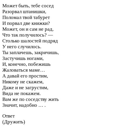
Может быть, тебе сосед
Разорвал штанишки,
Поломал твой табурет
И порвал две книжки?
Может, он и сам не рад,
Что так получилось? —
Столько шалостей подряд
У него случилось.
Ты заплачешь, закричишь,
Застучишь ногами,
И, конечно, побежишь
Жаловаться маме…
А давай его простим,
Никому не скажем,
Даже и не загрустим,
Вида не покажем.
Вам же по соседству жить
Значит, надобно … .
Ответ
(Дружить)