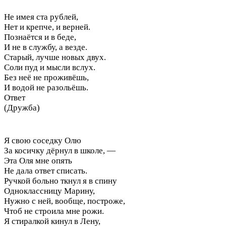
Не имея ста рублей,
Нет и крепче, и верней.
Познаётся и в беде,
И не в службу, а везде.
Старый, лучше новых двух.
Соли пуд и мысли вслух.
Без неё не проживёшь,
И водой не разольёшь.
Ответ
(Дружба)
Я свою соседку Олю
За косичку дёрнул в школе, —
Эта Оля мне опять
Не дала ответ списать.
Ручкой больно ткнул я в спину
Одноклассницу Марину,
Нужно с ней, вообще, построже,
Чтоб не строила мне рожи.
Я стиралкой кинул в Лену,