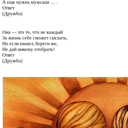
А еще нужна мужская … .
Ответ
(Дружба)
Она — это то, что не каждый
За жизнь себе сможет сыскать,
Но если нашел, береги же,
Не дай никому отобрать!
Ответ
(Дружба)