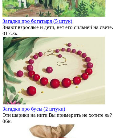
Загадки про богатыря (5 штук)
Знают взрослые и дети, нет его сильней на свете.
0
17.3к.
Загадки про бусы (2 штуки)
Эти шарики на нити Вы примерить не хотите ль?
0
6к.