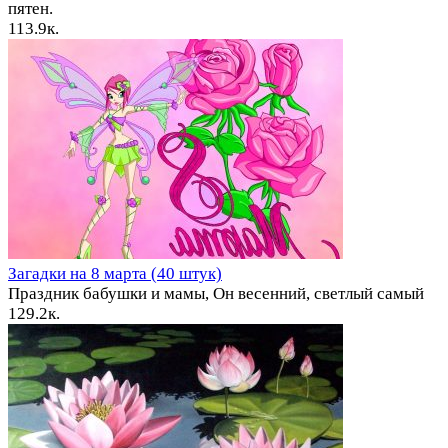
пятен.
1
13.9к.
Загадки на 8 марта (40 штук)
Праздник бабушки и мамы, Он весенний, светлый самый
1
29.2к.