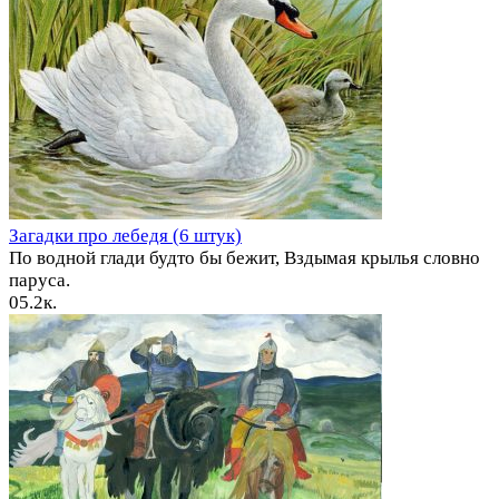
Загадки про лебедя (6 штук)
По водной глади будто бы бежит, Вздымая крылья словно
паруса.
0
5.2к.