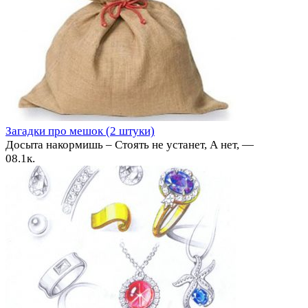
Загадки про мешок (2 штуки)
Досыта накормишь – Стоять не устанет, А нет, —
0
8.1к.