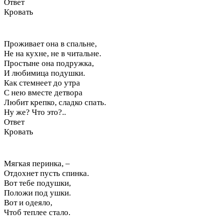
Ответ
Кровать
Проживает она в спальне,
Не на кухне, не в читальне.
Простыне она подружка,
И любимица подушки.
Как стемнеет до утра
С нею вместе детвора
Любит крепко, сладко спать.
Ну же? Что это?..
Ответ
Кровать
Мягкая перинка, –
Отдохнет пусть спинка.
Вот тебе подушки,
Положи под ушки.
Вот и одеяло,
Чтоб теплее стало.