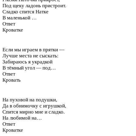
Под щеку ладонь пристроит.
Сладко спится Натке
В маленькой …
Ответ
Кроватке
Если мы играем в прятки —
Лучше места не сыскать:
Забираюсь я украдкой
В тёмный угол — под…
Ответ
Кровать
На пуховой на подушки,
Да в обнимочку с игрушкой,
Спится мирно мне и сладко.
На любимой на…
Ответ
Кроватке