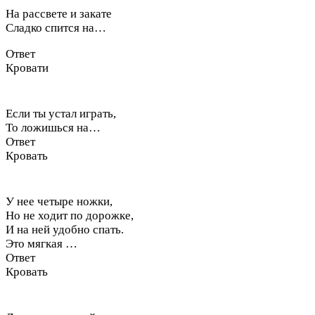
На рассвете и закате
Сладко спится на…
Ответ
Кровати
Если ты устал играть,
То ложишься на…
Ответ
Кровать
У нее четыре ножки,
Но не ходит по дорожке,
И на ней удобно спать.
Это мягкая …
Ответ
Кровать