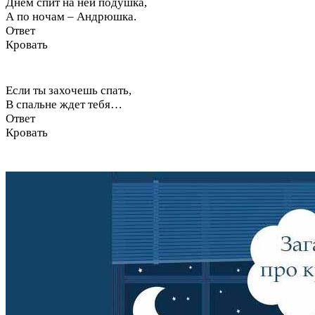
Днем спит на ней подушка,
А по ночам – Андрюшка.
Ответ
Кровать
Если ты захочешь спать,
В спальне ждет тебя…
Ответ
Кровать