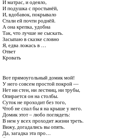
И матрас, и одеяло,
И подушка с простынёй,
И, вдобавок, покрывало
Стали ей почти роднёй.
А она крепка, удобна
Так, что лучше не сыскать.
Засыпаю в сказке словно
Я, едва ложась в …
Ответ
Кровать
Вот прямоугольный домик мой!
У него совсем простой покрой —
Нет ни стен, ни лестниц, ни трубы,
Опирается он на столбы.
Суток не проходит без того,
Чтоб не спал бы я на крыше у него.
Домик этот – любо поглядеть:
В нем у всех проходит жизни треть.
Вижу, догадались вы опять.
Да, загадка эта про…