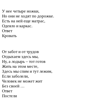
У нее четыре ножки,
Но они не ходят по дорожке.
Есть на ней еще матрас,
Одеяло и каркас.
Ответ
Кровать
От забот и от трудов
Отдыхаем здесь мы,
Ну, а лодырь – тот готов
Жить на этом месте,
Здесь мы спим и тут лежим,
Если заболели,
Человек не может жит
Без своей …
Ответ
Постели