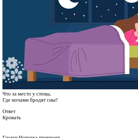
Что за место у стены,
Где ночами бродят сны?
Ответ
Кровать
Глазки Наточка прикроет,