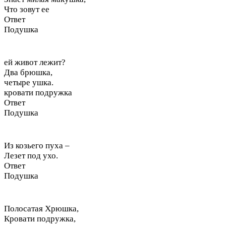
Что зовут ее
Ответ
Подушка
ей живот лежит?
Два брюшка,
четыре ушка.
кровати подружка
Ответ
Подушка
Из козьего пуха –
Лезет под ухо.
Ответ
Подушка
Полосатая Хрюшка,
Кровати подружка,