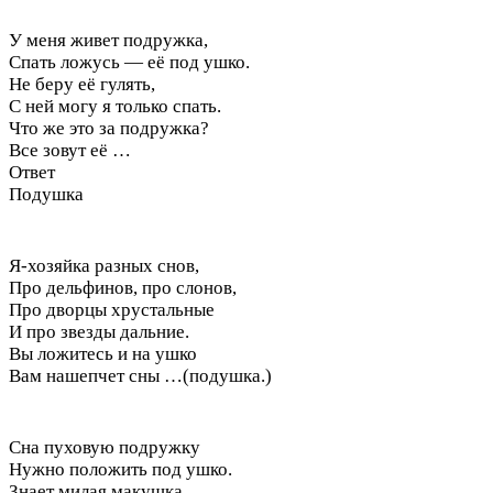
У меня живет подружка,
Спать ложусь — её под ушко.
Не беру её гулять,
С ней могу я только спать.
Что же это за подружка?
Все зовут её …
Ответ
Подушка
Я-хозяйка разных снов,
Про дельфинов, про слонов,
Про дворцы хрустальные
И про звезды дальние.
Вы ложитесь и на ушко
Вам нашепчет сны …(подушка.)
Сна пуховую подружку
Нужно положить под ушко.
Знает милая макушка,