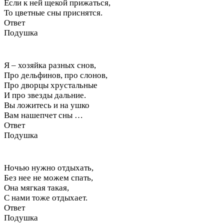
Если к ней щекой прижаться,
То цветные сны приснятся.
Ответ
Подушка
Я – хозяйка разных снов,
Про дельфинов, про слонов,
Про дворцы хрустальные
И про звезды дальние.
Вы ложитесь и на ушко
Вам нашепчет сны …
Ответ
Подушка
Ночью нужно отдыхать,
Без нее не можем спать,
Она мягкая такая,
С нами тоже отдыхает.
Ответ
Подушка