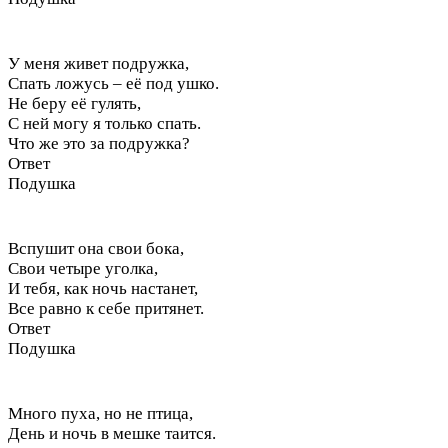
У меня живет подружка,
Спать ложусь – её под ушко.
Не беру её гулять,
С ней могу я только спать.
Что же это за подружка?
Ответ
Подушка
Вспушит она свои бока,
Свои четыре уголка,
И тебя, как ночь настанет,
Все равно к себе притянет.
Ответ
Подушка
Много пуха, но не птица,
День и ночь в мешке таится.