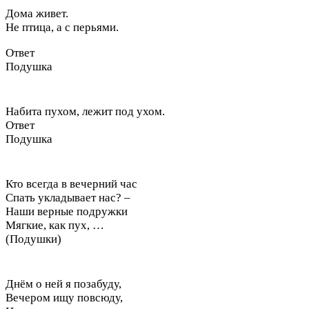
Дома живет.
Не птица, а с перьями.
Ответ
Подушка
Набита пухом, лежит под ухом.
Ответ
Подушка
Кто всегда в вечерний час
Спать укладывает нас? –
Наши верные подружки
Мягкие, как пух, …
(Подушки)
Днём о ней я позабуду,
Вечером ищу повсюду,