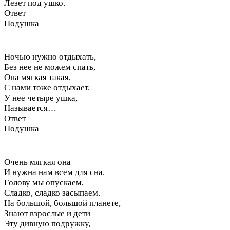
Лезет под ушко.
Ответ
Подушка
Ночью нужно отдыхать,
Без нее не можем спать,
Она мягкая такая,
С нами тоже отдыхает.
У нее четыре ушка,
Называется…
Ответ
Подушка
Очень мягкая она
И нужна нам всем для сна.
Голову мы опускаем,
Сладко, сладко засыпаем.
На большой, большой планете,
Знают взрослые и дети –
Эту дивную подружку,