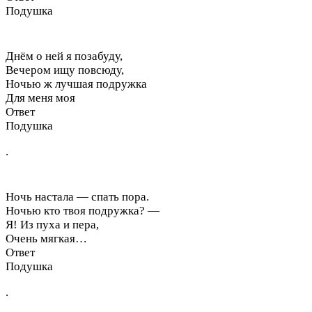
Подушка
Днём о ней я позабуду,
Вечером ищу повсюду,
Ночью ж лучшая подружка
Для меня моя
Ответ
Подушка
.
Ночь настала — спать пора.
Ночью кто твоя подружка? —
Я! Из пуха и пера,
Очень мягкая…
Ответ
Подушка
.