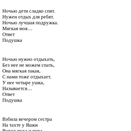
Ночью дети сладко спят.
Нужен отдых для ребят.
Ночью лучшая подружка.
Мягкая моя…
Ответ
Подушка
Ночью нужно отдыхать,
Без нее не можем спать,
Она мягкая такая,
С нами тоже отдыхает.
У нее четыре ушка,
Называется…
Ответ
Подушка
Взбила вечером сестра
На тахте у Яшки
Ворох пуха и пера