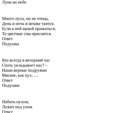
Луна на небе
Много пуха, но не птица,
День и ночь в мешке таится.
Если к ней щекой прижаться,
То цветные сны приснятся.
Ответ
Подушка
Кто всегда в вечерний час
Спать укладывает нас? –
Наши верные подружки
Мягкие, как пух, …
Ответ
Подушки
Набита пухом,
Лежит под ухом
Ответ