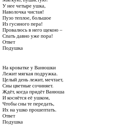
У нее четыре ушка,
Наволочка чистая!
Пузо теплое, большое
Из гусиного пера!
Провалюсь в него щекою –
Спать давно уже пора!
Ответ
Подушка
На кроватке у Ванюшки
Лежит мягкая подружка.
Целый день лежит, мечтает,
Сны цветные сочиняет.
Ждёт, когда придёт Ванюша
И коснётся её ушком,
Чтобы сны те передать,
Их на ушко прошептать.
Ответ
Подушка