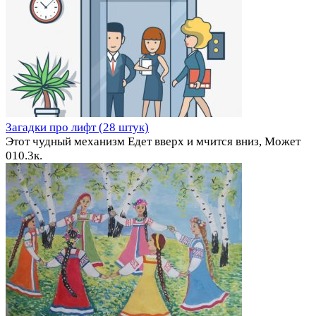
Загадки про лифт (28 штук)
Этот чудный механизм Едет вверх и мчится вниз, Может
0
10.3к.