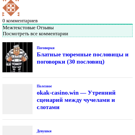
0
комментариев
Межтекстовые Отзывы
Посмотреть все комментарии
Поговорки
Блатные тюремные пословицы и
поговорки (30 пословиц)
Полезное
okak-casino.win — Утренний
сценарий между чучелами и
слотами
Девушки