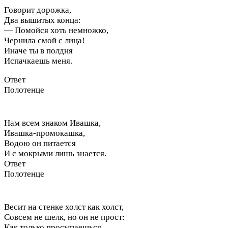
Говорит дорожка,
Два вышитых конца:
— Помойся хоть немножко,
Чернила смой с лица!
Иначе ты в полдня
Испачкаешь меня.
Ответ
Полотенце
Нам всем знаком Ивашка,
Ивашка-промокашка,
Водою он питается
И с мокрыми лишь знается.
Ответ
Полотенце
Весит на стенке холст как холст,
Совсем не шелк, но он не прост:
Как только просыпаешься,