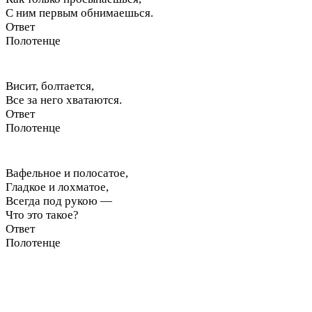
С ним первым обнимаешься.
Ответ
Полотенце
Висит, болтается,
Все за него хватаются.
Ответ
Полотенце
Вафельное и полосатое,
Гладкое и лохматое,
Всегда под рукою —
Что это такое?
Ответ
Полотенце