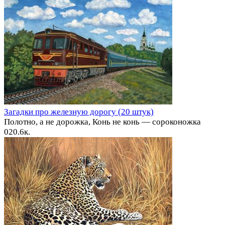
Загадки про железную дорогу (20 штук)
Полотно, а не дорожка, Конь не конь — сороконожка
0
20.6к.