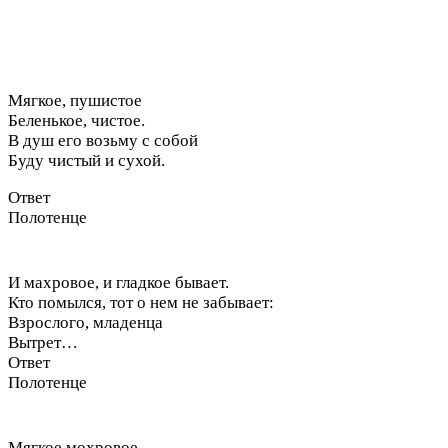
Мягкое, пушистое
Беленькое, чистое.
В душ его возьму с собой
Буду чистый и сухой.
Ответ
Полотенце
И махровое, и гладкое бывает.
Кто помылся, тот о нем не забывает:
Взрослого, младенца
Вытрет…
Ответ
Полотенце
Мягкое мохровое,