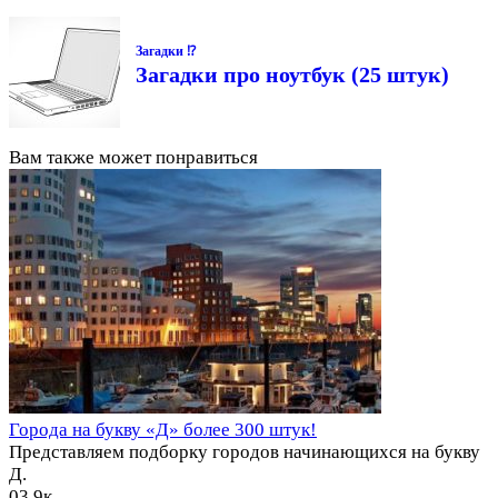
Загадки ⁉
Загадки про ноутбук (25 штук)
Вам также может понравиться
Города на букву «Д» более 300 штук!
Представляем подборку городов начинающихся на букву
Д.
0
3.9к.