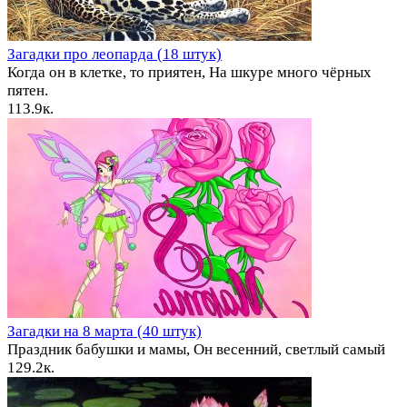
Загадки про леопарда (18 штук)
Когда он в клетке, то приятен, На шкуре много чёрных
пятен.
1
13.9к.
Загадки на 8 марта (40 штук)
Праздник бабушки и мамы, Он весенний, светлый самый
1
29.2к.