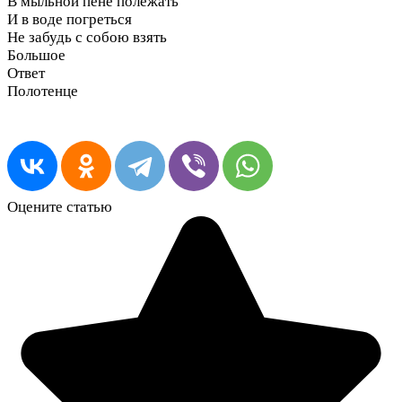
В мыльной пене полежать
И в воде погреться
Не забудь с собою взять
Большое
Ответ
Полотенце
Оцените статью