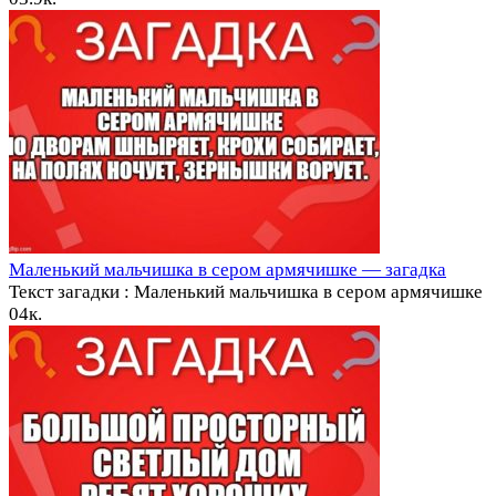
Маленький мальчишка в сером армячишке — загадка
Текст загадки : Маленький мальчишка в сером армячишке
0
4к.