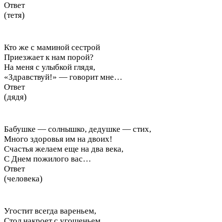
Ответ
(тетя)
Кто же с маминой сестрой
Приезжает к нам порой?
На меня с улыбкой глядя,
«Здравствуй!» — говорит мне…
Ответ
(дядя)
Бабушке — солнышко, дедушке — стих,
Много здоровья им на двоих!
Счастья желаем еще на два века,
С Днем пожилого вас…
Ответ
(человека)
Угостит всегда вареньем,
Стол накроет с угощеньем,