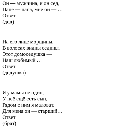
Он — мужчина, и он сед,
Папе — папа, мне он — …
Ответ
(дед)
На его лице морщины,
В волосах видны седины.
Этот домоседушка —
Наш любимый …
Ответ
(дедушка)
Я у мамы не один,
У неё ещё есть сын,
Рядом с ним я маловат,
Для меня он — старший…
Ответ
(брат)