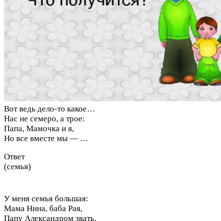
Вот ведь дело-то какое…
Нас не семеро, а трое:
Папа, Мамочка и я,
Но все вместе мы — …
Ответ
(семья)
У меня семья большая:
Мама Нина, баба Рая,
Папу Александром звать,