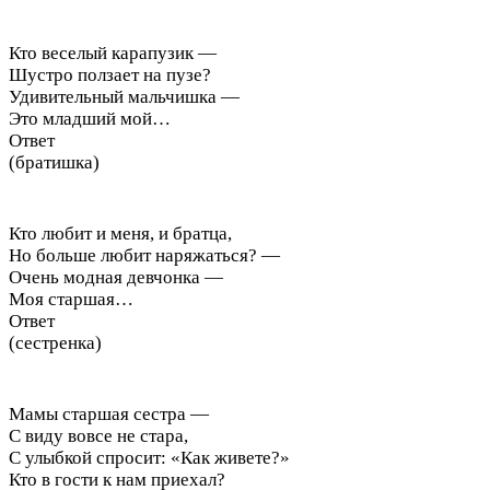
Кто веселый карапузик —
Шустро ползает на пузе?
Удивительный мальчишка —
Это младший мой…
Ответ
(братишка)
Кто любит и меня, и братца,
Но больше любит наряжаться? —
Очень модная девчонка —
Моя старшая…
Ответ
(сестренка)
Мамы старшая сестра —
С виду вовсе не стара,
С улыбкой спросит: «Как живете?»
Кто в гости к нам приехал?