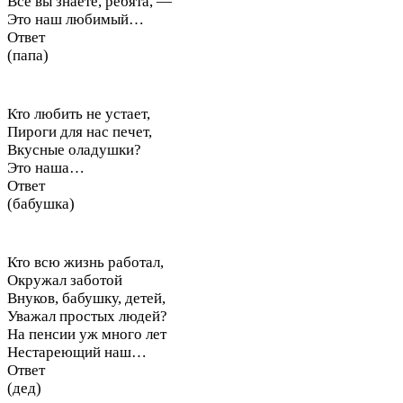
Все вы знаете, ребята, —
Это наш любимый…
Ответ
(папа)
Кто любить не устает,
Пироги для нас печет,
Вкусные оладушки?
Это наша…
Ответ
(бабушка)
Кто всю жизнь работал,
Окружал заботой
Внуков, бабушку, детей,
Уважал простых людей?
На пенсии уж много лет
Нестареющий наш…
Ответ
(дед)