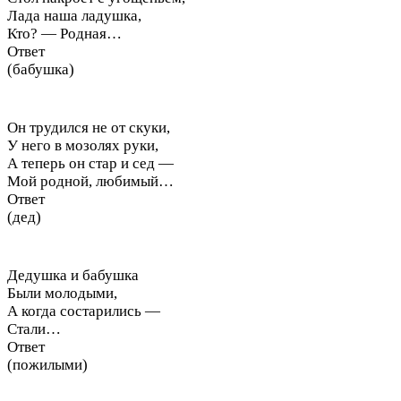
Лада наша ладушка,
Кто? — Родная…
Ответ
(бабушка)
Он трудился не от скуки,
У него в мозолях руки,
А теперь он стар и сед —
Мой родной, любимый…
Ответ
(дед)
Дедушка и бабушка
Были молодыми,
А когда состарились —
Стали…
Ответ
(пожилыми)