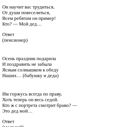
Он научит вас трудиться,
От души повеселиться,
Всем ребятам он пример!
Кто? — Мой дед…
Ответ
(пенсионер)
Осень праздник подарила
И поздравить не забыла
Ясным солнышком к обеду
Наших… (бабушку и деда)
Им горжусь всегда по праву,
Хоть теперь он весь седой.
Кто ж с портрета смотрит браво? —
Это дед мой…
Ответ