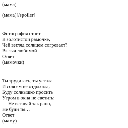
(мама)
(мама)[/spoiler]
Фотография стоит
В золотистой рамочке,
Чей взгляд солнцем согревает?
Взгляд любимой…
Ответ
(мамочки)
Ты трудилась, ты устала
И совсем не отдыхала,
Буду солнышко просить
Утром в окна не светить:
— Не вставай так рано,
Не буди ты…
Ответ
(маму)