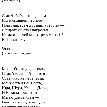
(молодой)
С моей бабушкой вдвоем
Мы и спляшем, и споем,
Праздник всем друзьям устроим —
С пирогами стол накроем!
Когда ж гостей мы встретим с ней?
В Праздник…
Ответ
(пожилых людей)
Мы — большущая семья,
Самый младший — это я!
Сразу нас не перечесть:
Маня есть и Ваня есть,
Юра, Шура, Клаша, Даша,
И Наташа тоже наша.
Мы по улице идем —
Говорят, что детский дом.
Посчитайте поскорей,