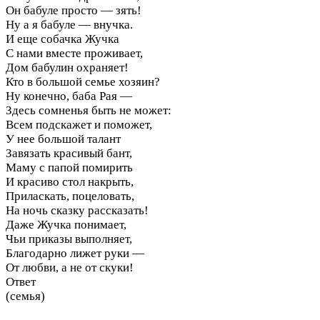
Он бабуле просто — зять!
Ну а я бабуле — внучка.
И еще собачка Жучка
С нами вместе проживает,
Дом бабулин охраняет!
Кто в большой семье хозяин?
Ну конечно, баба Рая —
Здесь сомненья быть не может:
Всем подскажет и поможет,
У нее большой талант
Завязать красивый бант,
Маму с папой помирить
И красиво стол накрыть,
Приласкать, поцеловать,
На ночь сказку рассказать!
Даже Жучка понимает,
Чьи приказы выполняет,
Благодарно лижет руки —
От любви, а не от скуки!
Ответ
(семья)