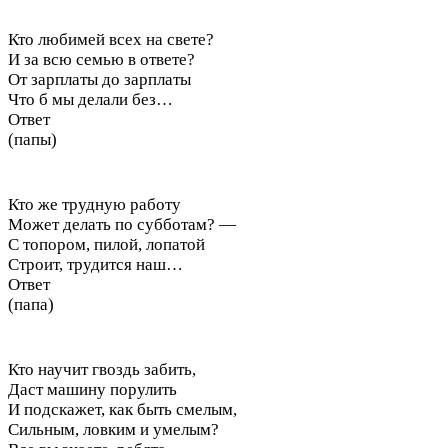
Кто любимей всех на свете?
И за всю семью в ответе?
От зарплаты до зарплаты
Что б мы делали без…
Ответ
(папы)
Кто же трудную работу
Может делать по субботам? —
С топором, пилой, лопатой
Строит, трудится наш…
Ответ
(папа)
Кто научит гвоздь забить,
Даст машину порулить
И подскажет, как быть смелым,
Сильным, ловким и умелым?