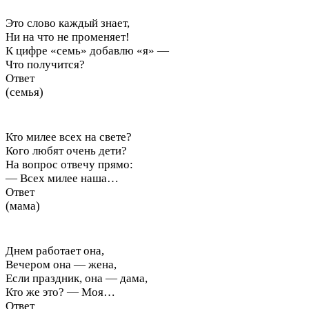
Это слово каждый знает,
Ни на что не променяет!
К цифре «семь» добавлю «я» —
Что получится?
Ответ
(семья)
Кто милее всех на свете?
Кого любят очень дети?
На вопрос отвечу прямо:
— Всех милее наша…
Ответ
(мама)
Днем работает она,
Вечером она — жена,
Если праздник, она — дама,
Кто же это? — Моя…
Ответ