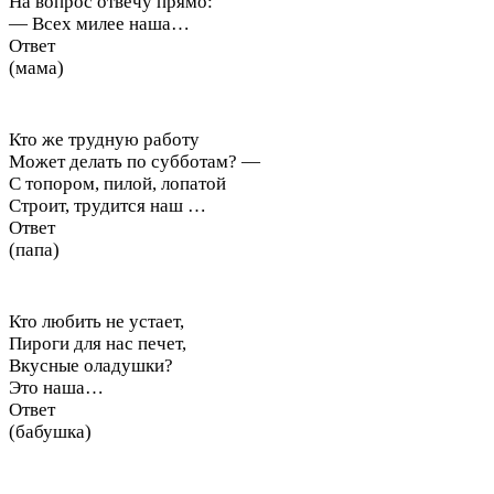
На вопрос отвечу прямо:
— Всех милее наша…
Ответ
(мама)
Кто же трудную работу
Может делать по субботам? —
С топором, пилой, лопатой
Строит, трудится наш …
Ответ
(папа)
Кто любить не устает,
Пироги для нас печет,
Вкусные оладушки?
Это наша…
Ответ
(бабушка)