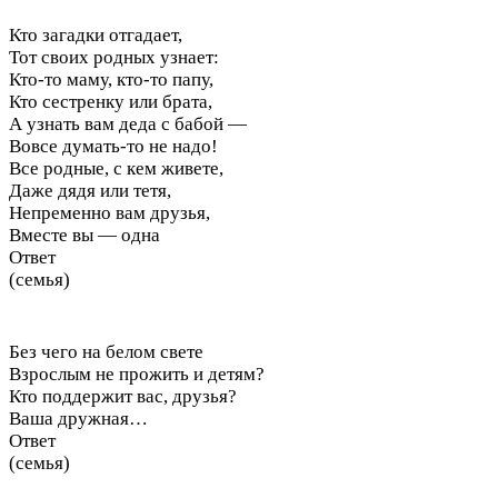
Кто загадки отгадает,
Тот своих родных узнает:
Кто-то маму, кто-то папу,
Кто сестренку или брата,
А узнать вам деда с бабой —
Вовсе думать-то не надо!
Все родные, с кем живете,
Даже дядя или тетя,
Непременно вам друзья,
Вместе вы — одна
Ответ
(семья)
Без чего на белом свете
Взрослым не прожить и детям?
Кто поддержит вас, друзья?
Ваша дружная…
Ответ
(семья)