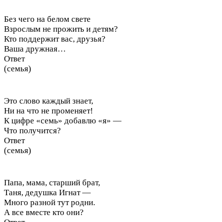
Без чего на белом свете
Взрослым не прожить и детям?
Кто поддержит вас, друзья?
Ваша дружная…
Ответ
(семья)
Это слово каждый знает,
Ни на что не променяет!
К цифре «семь» добавлю «я» —
Что получится?
Ответ
(семья)
Папа, мама, старший брат,
Таня, дедушка Игнат —
Много разной тут родни.
А все вместе кто они?