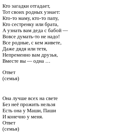
Кто загадки отгадает,
Тот своих родных узнает:
Кто-то маму, кто-то папу,
Кто сестренку или брата,
А узнать вам деда с бабой —
Вовсе думать-то не надо!
Все родные, с кем живете,
Даже дядя или тетя,
Непременно вам друзья,
Вместе вы — одна …
Ответ
(семья)
Она лучше всех на свете
Без неё прожить нельзя
Есть она у Маши, Паши
И конечно у меня.
Ответ
(семья)