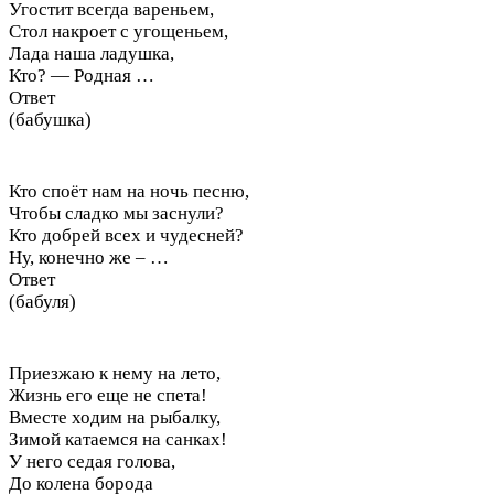
Угостит всегда вареньем,
Стол накроет с угощеньем,
Лада наша ладушка,
Кто? — Родная …
Ответ
(бабушка)
Кто споёт нам на ночь песню,
Чтобы сладко мы заснули?
Кто добрей всех и чудесней?
Ну, конечно же – …
Ответ
(бабуля)
Приезжаю к нему на лето,
Жизнь его еще не спета!
Вместе ходим на рыбалку,
Зимой катаемся на санках!
У него седая голова,
До колена борода