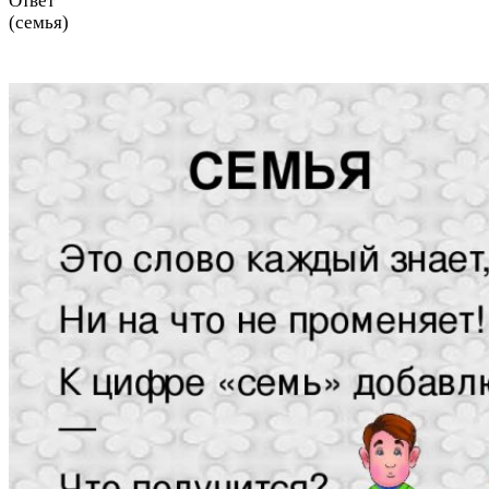
Ответ
(семья)