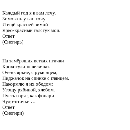
Каждый год я к вам лечу,
Зимовать у вас хочу.
И ещё красней зимой
Ярко-красный галстук мой.
Ответ
(Снегирь)
На замёрзших ветках птички –
Крохотули-невелички.
Очень яркие, с румянцем,
Пиджачок на спинке с глянцем.
Накормлю я их обедом:
Угощу рябиной, хлебом.
Пусть горят, как фонари
Чудо-птички …
Ответ
(Снегири)