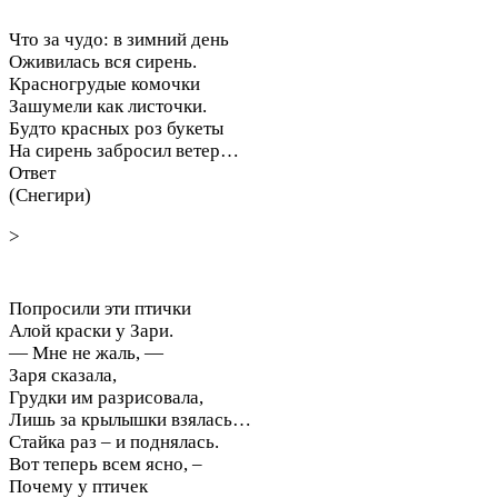
Что за чудо: в зимний день
Оживилась вся сирень.
Красногрудые комочки
Зашумели как листочки.
Будто красных роз букеты
На сирень забросил ветер…
Ответ
(Снегири)
>
Попросили эти птички
Алой краски у Зари.
— Мне не жаль, —
Заря сказала,
Грудки им разрисовала,
Лишь за крылышки взялась…
Стайка раз – и поднялась.
Вот теперь всем ясно, –
Почему у птичек