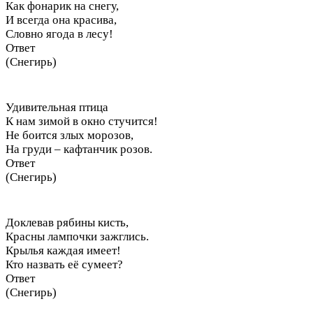
Как фонарик на снегу,
И всегда она красива,
Словно ягода в лесу!
Ответ
(Снегирь)
Удивительная птица
К нам зимой в окно стучится!
Не боится злых морозов,
На груди – кафтанчик розов.
Ответ
(Снегирь)
Доклевав рябины кисть,
Красны лампочки зажглись.
Крылья каждая имеет!
Кто назвать её сумеет?
Ответ
(Снегирь)