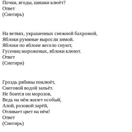
Почки, ягоды, шишки клюёт?
Ответ
(Снегирь)
На ветвях, украшенных снежной бахромой,
Яблоки румяные выросли зимой.
Яблоки по яблоне весело снуют,
Гусениц мороженых, яблоки клюют.
Ответ
(Снегири)
Гроздь рябины поклюёт,
Снеговой водой запьёт.
Не боится он морозов,
Ведь на нём жилет особый,
Алой, розовой зарёй,
Отливает цвет на нём!
Ответ
(Снегирь)