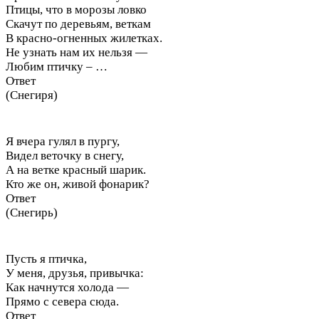
Птицы, что в морозы ловко
Скачут по деревьям, веткам
В красно-огненных жилетках.
Не узнать нам их нельзя —
Любим птичку – …
Ответ
(Снегиря)
Я вчера гулял в пургу,
Видел веточку в снегу,
А на ветке красный шарик.
Кто же он, живой фонарик?
Ответ
(Снегирь)
Пусть я птичка,
У меня, друзья, привычка:
Как начнутся холода —
Прямо с севера сюда.
Ответ