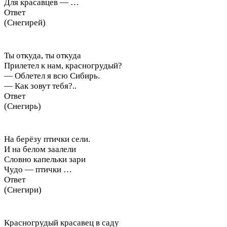
Для красавцев — …
Ответ
(Снегирей)
Ты откуда, ты откуда
Прилетел к нам, красногрудый?
— Облетел я всю Сибирь.
— Как зовут тебя?..
Ответ
(Снегирь)
На берёзу птички сели.
И на белом заалели
Словно капельки зари
Чудо — птички …
Ответ
(Снегири)
Красногрудый красавец в саду