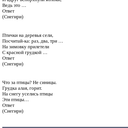
Ведь это …
Ответ
(Снегири)
Птички на деревья сели,
Посчитай-ка: раз, два, три …
На зимовку прилетели
С красной грудкой …
Ответ
(Снегири)
Что за птицы? Не синицы.
Грудка алая, горит.
На снегу уселись птицы
Эти птицы…
Ответ
(Снегири)