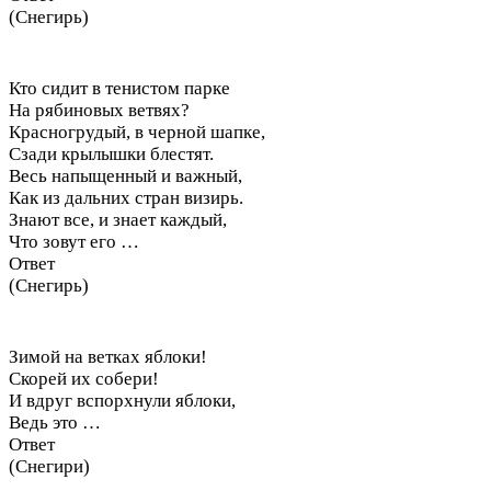
(Снегирь)
Кто сидит в тенистом парке
На рябиновых ветвях?
Красногрудый, в черной шапке,
Сзади крылышки блестят.
Весь напыщенный и важный,
Как из дальних стран визирь.
Знают все, и знает каждый,
Что зовут его …
Ответ
(Снегирь)
Зимой на ветках яблоки!
Скорей их собери!
И вдруг вспорхнули яблоки,
Ведь это …
Ответ
(Снегири)