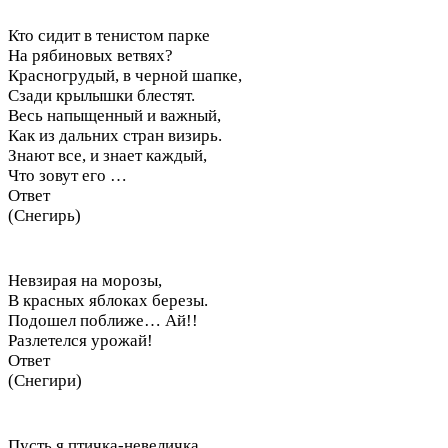
Кто сидит в тенистом парке
На рябиновых ветвях?
Красногрудый, в черной шапке,
Сзади крылышки блестят.
Весь напыщенный и важный,
Как из дальних стран визирь.
Знают все, и знает каждый,
Что зовут его …
Ответ
(Снегирь)
Невзирая на морозы,
В красных яблоках березы.
Подошел поближе… Ай!!
Разлетелся урожай!
Ответ
(Снегири)
Пусть я птичка-невеличка,