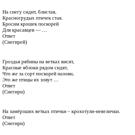
На снегу сидит, блистая,
Красногрудых птичек стая.
Бросим крошек поскорей
Для красавцев — …
Ответ
(Снегирей)
Гроздья рябины на ветках висят,
Красные яблоки рядом сидят,
Что же за сорт поскорей назови,
Это же птицы их зовут …
Ответ
(Снегири)
На замёрзших ветках птички – крохотули-невелички.
Ответ
(Снегири)