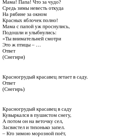
Мама! Папа! Что за чудо?
Средь зимы невесть откуда
На рябине за окном
Красных яблочек полно!
Мама с папой уж проснулись,
Подошли и улыбнулись:
«Ты внимательней смотри
Это ж птицы – …
Ответ
(Снегири)
Красногрудый красавец летает в саду.
Ответ
(Снегирь)
Красногрудый красавец в саду
Кувыркался в пушистом снегу,
А потом он на веточку сел,
Засвистел и тихонько запел.
– Кто зимою морозной поёт,