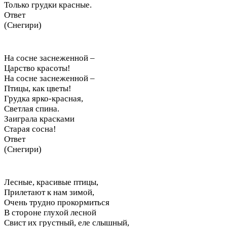
Только грудки красные.
Ответ
(Снегири)
На сосне заснеженной –
Царство красоты!
На сосне заснеженной –
Птицы, как цветы!
Грудка ярко-красная,
Светлая спина.
Заиграла красками
Старая сосна!
Ответ
(Снегири)
Лесные, красивые птицы,
Прилетают к нам зимой,
Очень трудно прокормиться
В стороне глухой лесной
Свист их грустный, еле слышный,