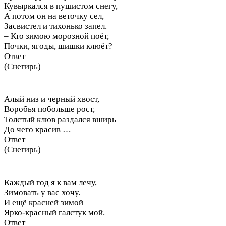
Кувыркался в пушистом снегу,
А потом он на веточку сел,
Засвистел и тихонько запел.
– Кто зимою морозной поёт,
Почки, ягоды, шишки клюёт?
Ответ
(Снегирь)
Алый низ и черный хвост,
Воробья побольше рост,
Толстый клюв раздался вширь –
До чего красив …
Ответ
(Снегирь)
Каждый год я к вам лечу,
Зимовать у вас хочу.
И ещё красней зимой
Ярко-красный галстук мой.
Ответ