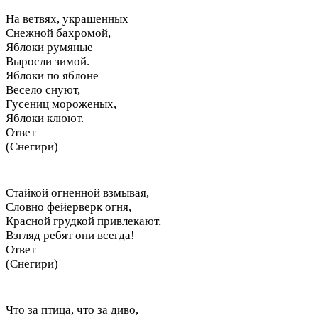
На ветвях, украшенных
Снежной бахромой,
Яблоки румяные
Выросли зимой.
Яблоки по яблоне
Весело снуют,
Гусениц мороженых,
Яблоки клюют.
Ответ
(Снегири)
Стайкой огненной взмывая,
Словно фейерверк огня,
Красной грудкой привлекают,
Взгляд ребят они всегда!
Ответ
(Снегири)
Что за птица, что за диво,