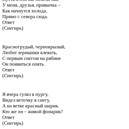
У меня, друзья, привычка –
Как начнутся холода,
Прямо с севера сюда.
Ответ
(Снегирь)
Красногрудый, чернокрылый,
Любит зернышки клевать,
С первым снегом на рябине
Он появиться опять.
Ответ
(Снегирь)
Я вчера гулял в пургу,
Видел веточку в снегу,
А на ветке красный шарик.
Кто же он – живой фонарик?
Ответ
(Снегирь)