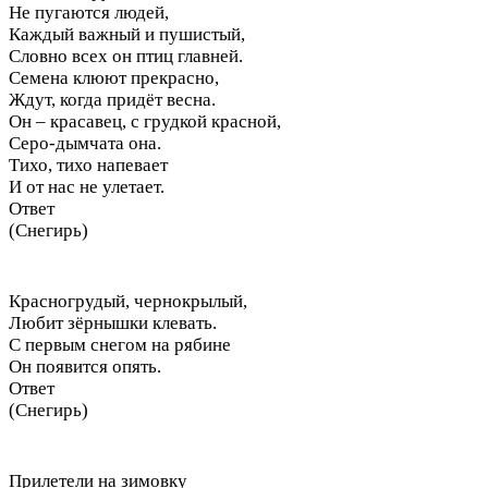
Не пугаются людей,
Каждый важный и пушистый,
Словно всех он птиц главней.
Семена клюют прекрасно,
Ждут, когда придёт весна.
Он – красавец, с грудкой красной,
Серо-дымчата она.
Тихо, тихо напевает
И от нас не улетает.
Ответ
(Снегирь)
Красногрудый, чернокрылый,
Любит зёрнышки клевать.
С первым снегом на рябине
Он появится опять.
Ответ
(Снегирь)
Прилетели на зимовку