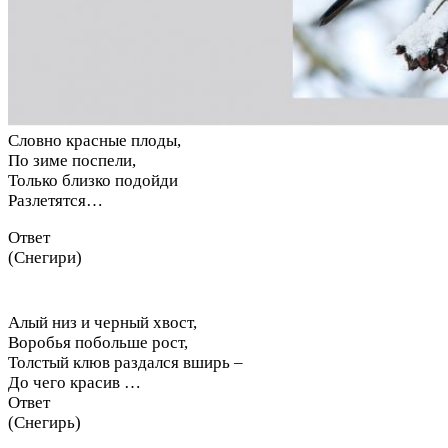
Словно красные плоды,
По зиме поспели,
Только близко подойди
Разлетятся…
Ответ
(Снегири)
Алый низ и черный хвост,
Воробья побольше рост,
Толстый клюв раздался вширь –
До чего красив …
Ответ
(Снегирь)