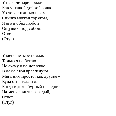
У него четыре ножки,
Как у нашей доброй кошки,
У стола стоит молчком,
Спинка мягкая торчком,
Я его в обед любой
Ощущаю под собой!
Ответ
(Стул)
У меня четыре ножки,
Только я не бегаю!
Не скачу я по дорожке –
В доме стол преследую!
Мы с ним просто, как друзья –
Куда он – туда и я!
Когда в доме бурный праздник
На меня садится каждый,
Ответ
(Стул)