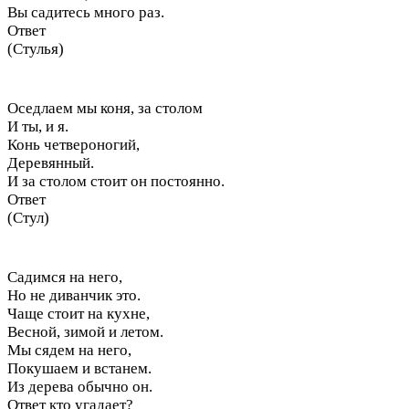
Вы садитесь много раз.
Ответ
(Стулья)
Оседлаем мы коня, за столом
И ты, и я.
Конь четвероногий,
Деревянный.
И за столом стоит он постоянно.
Ответ
(Стул)
Садимся на него,
Но не диванчик это.
Чаще стоит на кухне,
Весной, зимой и летом.
Мы сядем на него,
Покушаем и встанем.
Из дерева обычно он.
Ответ кто угадает?