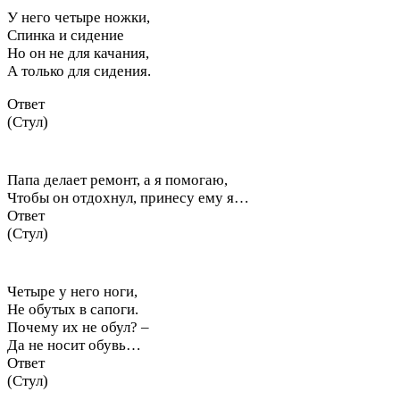
У него четыре ножки,
Спинка и сидение
Но он не для качания,
А только для сидения.
Ответ
(Стул)
Папа делает ремонт, а я помогаю,
Чтобы он отдохнул, принесу ему я…
Ответ
(Стул)
Четыре у него ноги,
Не обутых в сапоги.
Почему их не обул? –
Да не носит обувь…
Ответ
(Стул)