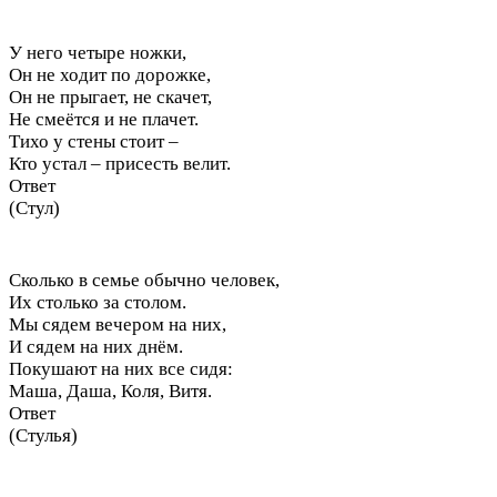
У него четыре ножки,
Он не ходит по дорожке,
Он не прыгает, не скачет,
Не смеётся и не плачет.
Тихо у стены стоит –
Кто устал – присесть велит.
Ответ
(Стул)
Сколько в семье обычно человек,
Их столько за столом.
Мы сядем вечером на них,
И сядем на них днём.
Покушают на них все сидя:
Маша, Даша, Коля, Витя.
Ответ
(Стулья)