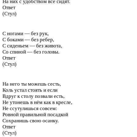
На них с удобством все сидят.
Ответ
(Стул)
С ногами — без рук,
С боками — без ребер,
С сиденьем — без живота,
Со спиной — без головы.
Ответ
(Стул)
На него ты можешь сесть,
Коль устал стоять и если
Вдруг к столу позвали есть,
Не утонешь в нём как в кресле,
Не ссутулишься совсем:
Ровной правильной посадкой
Сохранишь свою осанку.
Ответ
(Стул)