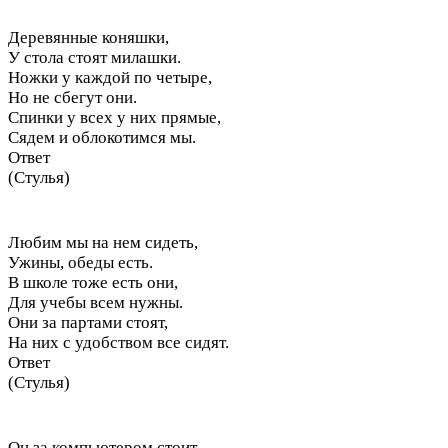
Деревянные коняшки,
У стола стоят милашки.
Ножки у каждой по четыре,
Но не сбегут они.
Спинки у всех у них прямые,
Сядем и облокотимся мы.
Ответ
(Стулья)
Любим мы на нем сидеть,
Ужины, обеды есть.
В школе тоже есть они,
Для учебы всем нужны.
Они за партами стоят,
На них с удобством все сидят.
Ответ
(Стулья)
Он за компьютером стоит,