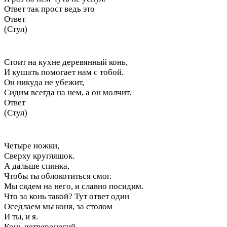
Ответ так прост ведь это
Ответ
(Стул)
Стоит на кухне деревянный конь,
И кушать помогает нам с тобой.
Он никуда не убежит,
Сидим всегда на нем, а он молчит.
Ответ
(Стул)
Четыре ножки,
Сверху кругляшок.
А дальше спинка,
Чтобы ты облокотиться смог.
Мы сядем на него, и славно посидим.
Что за конь такой? Тут ответ один
Оседлаем мы коня, за столом
И ты, и я.
Конь четвероногий,