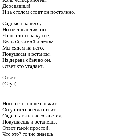
Деревянный.
И за столом стоит он постоянно.
Садимся на него,
Но не диванчик это.
Чаще стоит на кухне,
Весной, зимой и летом.
Мы сядем на него,
Покушаем и встанем.
Из дерева обычно он.
Ответ кто угадает?
Ответ
(Стул)
Ноги есть, но не сбежит.
Он у стола всегда стоит.
Сядешь ты на него за стол,
Покушаешь и встанешь.
Ответ такой простой,
Что это? точно знаешь!