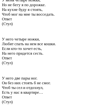
У меня четыре ножки,
Но не бегу я по дорожке.
На кухне буду я стоять,
Чтоб мог на мне ты восседать.
Ответ
(Стул)
У него четыре ножки,
Любят спать на нем все кошки.
Если кто-то хочет есть,
На него придется сесть.
Ответ
(Стул)
У него две пары ног.
Он без них стоять б не смог.
Чтоб ты сел и отдохнул,
Есть у нас в квартире…
Ответ
(Стул)