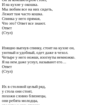
И на кухне у окошка.
Мы любим все на них сидеть,
Лежит там часто кошка.
Спинка у него прямая,
Что это? Ответ все знают.
Ответ
(Стул)
Изящно выгнув спинку, стоит на кухне он,
уютный и удобный, одет даже в чехол.
Четыре у него ножки, изогнуты немножко.
Я на нем даже уснул, называют его…
Ответ
(Стул)
Их в столовой целый ряд,
у стола они стоят,
похожи словно близнецы,
они ребята молодцы,