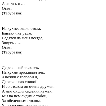
А зовусь я …
Ответ
(Табуретка)
На кухне, около стола,
Бываю я не редко.
Садятся на меня всегда,
Зовусь я …
Ответ
(Табуретка)
Деревянный человек,
На кухне проживает век.
4 ножки с головой и,
Деревянною спиной.
И со столом он очень дружен,
А нам он для сидения нужен.
Мы на нем сидим с тобой,
За обеденным столом.
Я раз на нем чуть не уснул.