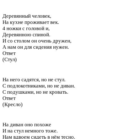
Деревянный человек,
На кухне проживает век.
4 ножки с головой и,
Деревянною спиной.
И со столом он очень дружен,
А нам он для сидения нужен.
Ответ
(Стул)
На него садятся, но не стул.
С подлокотниками, но не диван.
С подушками, но не кровать.
Ответ
(Кресло)
На диван оно похоже
И на стул немного тоже.
Нам вдвоем сидеть в нём тесно.