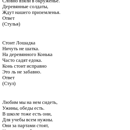
Словно взяли в окруженье.
Деревянные солдаты,
Ждут нашего приземленья.
Ответ
(Стулья)
Стоит Лошадка
Ничуть не шатка.
На деревянного Конька
Часто садят едока.
Конь стоит исправно
Это ль не забавно.
Ответ
(Стул)
Любим мы на нем сидеть,
Ужины, обеды есть.
В школе тоже есть они,
Для учебы всем нужны.
Они за партами стоят,