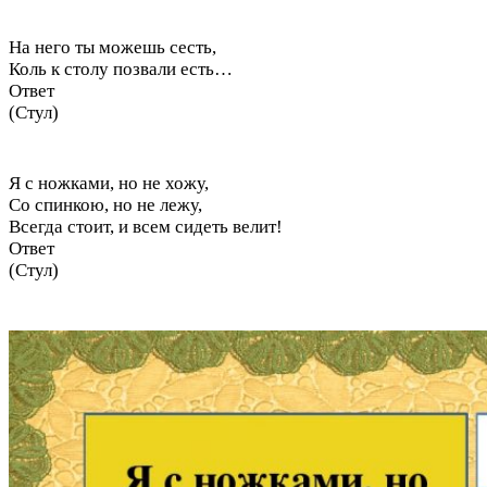
На него ты можешь сесть,
Коль к столу позвали есть…
Ответ
(Стул)
Я с ножками, но не хожу,
Со спинкою, но не лежу,
Всегда стоит, и всем сидеть велит!
Ответ
(Стул)