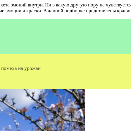
кета эмоций внутри. Ни в какую другую пору не чувствуетс
е эмоции и краски. В данной подборке представлены красив
т помеха на урожай