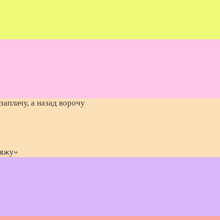
заплачу, а назад ворочу
ляжу»