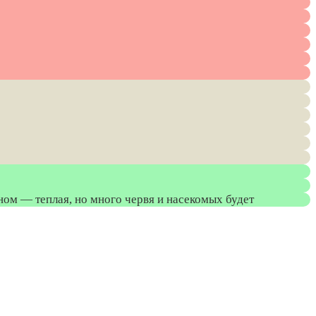
ом — теплая, но много червя и насекомых будет