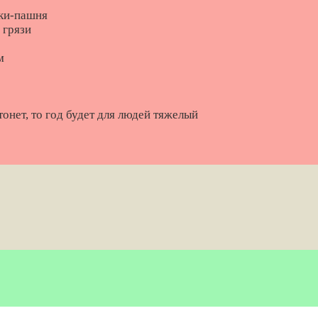
шки-пашня
 грязи
м
тонет, то год будет для людей тяжелый