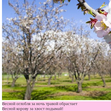
Весной оглобля за ночь травой обрастает
Весной корову за хвост подымай!