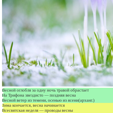
Весной оглобля за одну ночь травой обрастает
На Трифона звездисто — поздняя весна
Весной ветер из темени, осенью из ясени(арханг.)
Зима кончается, весна начинается
Всесвятская неделя — проводы весны