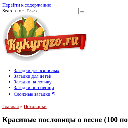
Перейти к содержанию
Search for:
Загадки для взрослых
Загадки для детей
Загадки на логику
Загадки про овощи
Сложные загадки ⛏
Главная
»
Поговорки
Красивые пословицы о весне (100 п