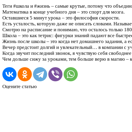
Теги #школа и #жизнь – самые крутые, потому что объедин
Математика в конце учебного дня – это спорт для мозга.
Оставшиеся 5 минут урока – это философия скорости.
Есть усталость, которую даже не описать словами. Называе
Смотрю на расписание и понимаю, что осталось только 180 
Школа – это как тетрис: фигурки знаний падают все быстре
Жизнь после школы – это когда нет домашнего задания, а ес
Вечер предстоит долгий и увлекательный… в компании с у
Когда звучит последний звонок, я чувствую себя свободнее
Чем дольше сижу за уроками, тем больше верю в магию – к
Оцените статью