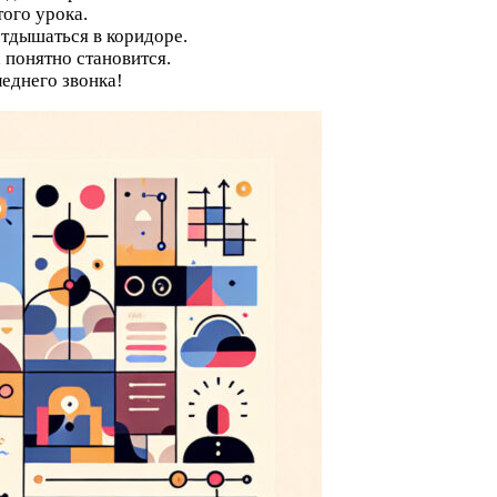
того урока.
тдышаться в коридоре.
 понятно становится.
еднего звонка!