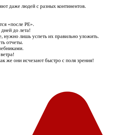
яют даже людей с разных континентов.
тся «после PE».
дней до лета!
е, нужно лишь успеть их правильно уложить.
ть отчеты.
чебниками.
 ветра!
ак же они исчезают быстро с поля зрения!