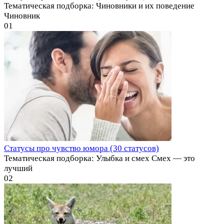
Тематическая подборка: Чиновники и их поведение
Чиновник
0
1
Статусы про чувство юмора (30 статусов)
Тематическая подборка: Улыбка и смех Смех — это
лучший
0
2