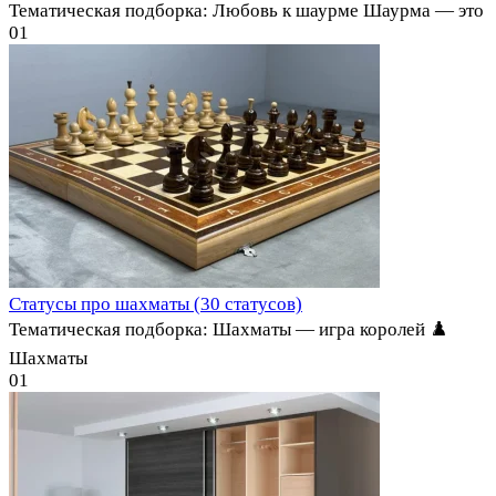
Тематическая подборка: Любовь к шаурме Шаурма — это
0
1
Статусы про шахматы (30 статусов)
Тематическая подборка: Шахматы — игра королей ♟️
Шахматы
0
1