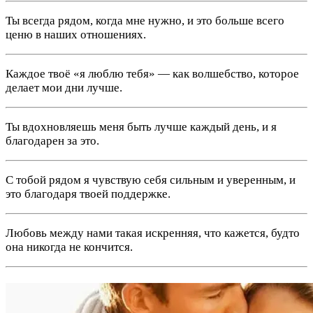
Ты всегда рядом, когда мне нужно, и это больше всего
ценю в наших отношениях.
Каждое твоё «я люблю тебя» — как волшебство, которое
делает мои дни лучше.
Ты вдохновляешь меня быть лучше каждый день, и я
благодарен за это.
С тобой рядом я чувствую себя сильным и уверенным, и
это благодаря твоей поддержке.
Любовь между нами такая искренняя, что кажется, будто
она никогда не кончится.