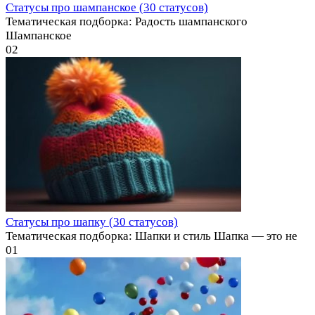
Статусы про шампанское (30 статусов)
Тематическая подборка: Радость шампанского
Шампанское
0
2
Статусы про шапку (30 статусов)
Тематическая подборка: Шапки и стиль Шапка — это не
0
1