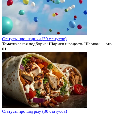
Статусы про шарики (30 статусов)
Тематическая подборка: Шарики и радость Шарики — это
0
1
Статусы про шаурму (30 статусов)