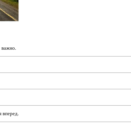
 важно.
я вперед.