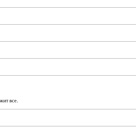
жит все.