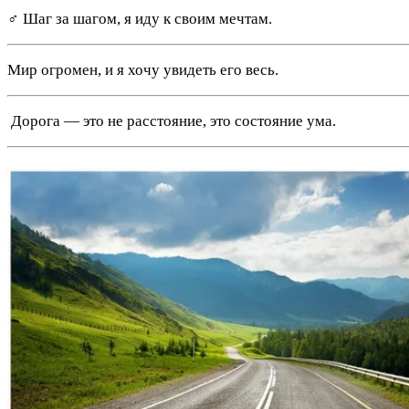
‍♂️ Шаг за шагом, я иду к своим мечтам.
Мир огромен, и я хочу увидеть его весь.
️ Дорога — это не расстояние, это состояние ума.