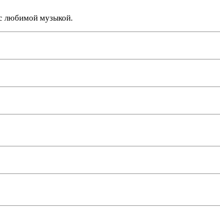
 с любимой музыкой.