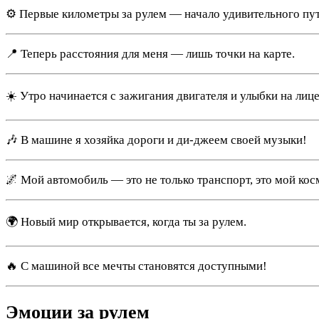
⚙️ Первые километры за рулем — начало удивительного пут
📍 Теперь расстояния для меня — лишь точки на карте.
☀️ Утро начинается с зажигания двигателя и улыбки на лице
🎶 В машине я хозяйка дороги и ди-джеем своей музыки!
🌌 Мой автомобиль — это не только транспорт, это мой кос
🌍 Новый мир открывается, когда ты за рулем.
🔥 С машиной все мечты становятся доступными!
Эмоции за рулем