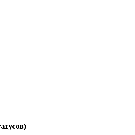
атусов)