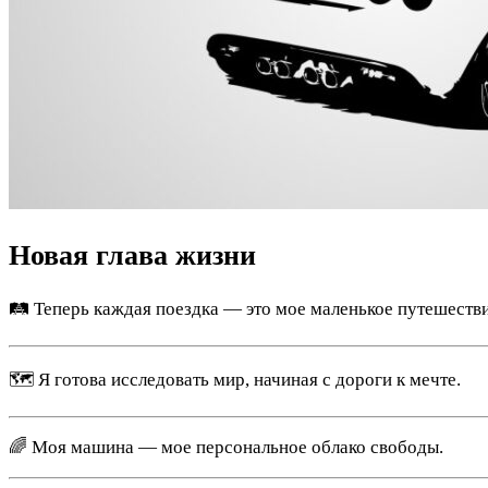
Новая глава жизни
🛤️ Теперь каждая поездка — это мое маленькое путешестви
🗺️ Я готова исследовать мир, начиная с дороги к мечте.
🌈 Моя машина — мое персональное облако свободы.