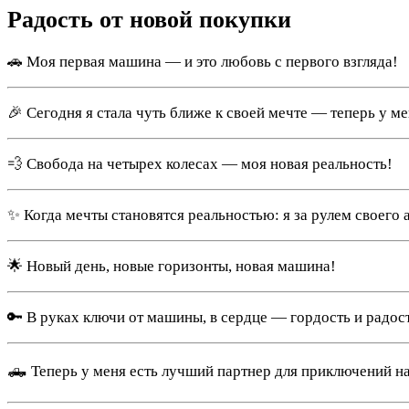
Радость от новой покупки
🚗 Моя первая машина — и это любовь с первого взгляда!
🎉 Сегодня я стала чуть ближе к своей мечте — теперь у м
💨 Свобода на четырех колесах — моя новая реальность!
✨ Когда мечты становятся реальностью: я за рулем своего а
🌟 Новый день, новые горизонты, новая машина!
🔑 В руках ключи от машины, в сердце — гордость и радост
🛻 Теперь у меня есть лучший партнер для приключений на