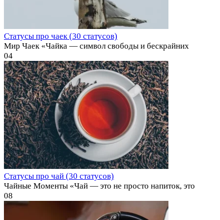
Статусы про чаек (30 статусов)
Мир Чаек «Чайка — символ свободы и бескрайних
0
4
Статусы про чай (30 статусов)
Чайные Моменты «Чай — это не просто напиток, это
0
8