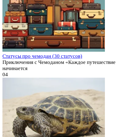
Статусы про чемодан (30 статусов)
Приключения с Чемоданом «Каждое путешествие
начинается
0
4