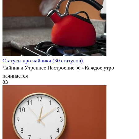
Статусы про чайники (30 статусов)
Чайник и Утреннее Настроение ☀️ «Каждое утро
начинается
0
3