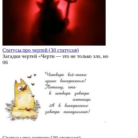
Статусы про чертей (30 статусов)
Загадки чертей «Черти — это не только зло, но
0
6
Статусы про четверг (30 статусов)