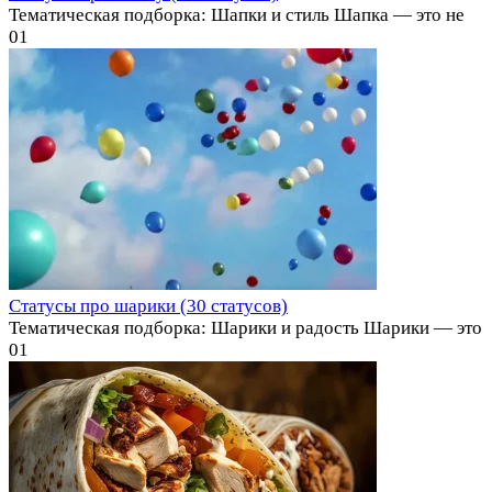
Тематическая подборка: Шапки и стиль Шапка — это не
0
1
Статусы про шарики (30 статусов)
Тематическая подборка: Шарики и радость Шарики — это
0
1