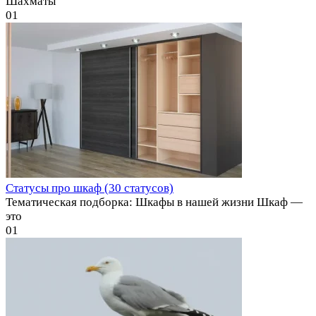
Шахматы
0
1
Статусы про шкаф (30 статусов)
Тематическая подборка: Шкафы в нашей жизни Шкаф —
это
0
1