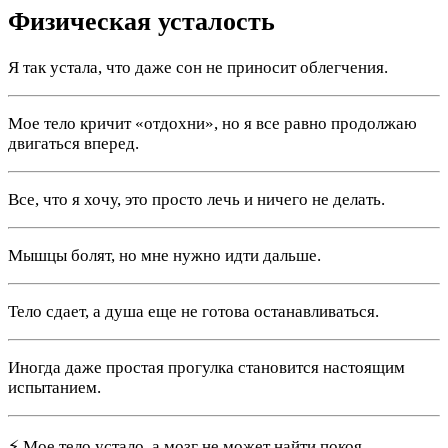
Физическая усталость
Я так устала, что даже сон не приносит облегчения.
Мое тело кричит «отдохни», но я все равно продолжаю
двигаться вперед.
Все, что я хочу, это просто лечь и ничего не делать.
Мышцы болят, но мне нужно идти дальше.
Тело сдает, а душа еще не готова останавливаться.
Иногда даже простая прогулка становится настоящим
испытанием.
⚡ Мое тело устало, а мозг не может найти покоя.