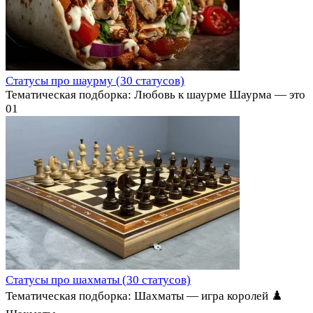
Статусы про шаурму (30 статусов)
Тематическая подборка: Любовь к шаурме Шаурма — это
0
1
Статусы про шахматы (30 статусов)
Тематическая подборка: Шахматы — игра королей ♟️