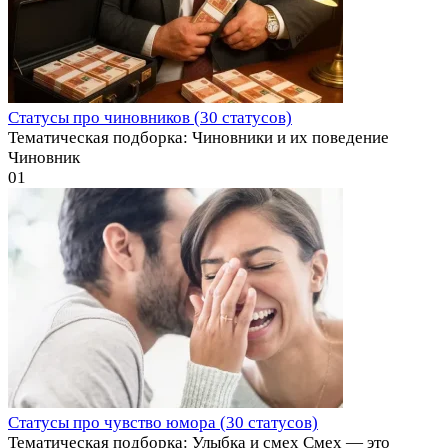
Статусы про чиновников (30 статусов)
Тематическая подборка: Чиновники и их поведение
Чиновник
0
1
Статусы про чувство юмора (30 статусов)
Тематическая подборка: Улыбка и смех Смех — это