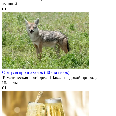
лучший
0
1
Статусы про шакалов (30 статусов)
Тематическая подборка: Шакалы в дикой природе
Шакалы
0
1