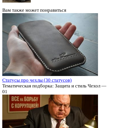
Вам также может понравиться
Статусы про чехлы (30 статусов)
Тематическая подборка: Защита и стиль Чехол —
0
1