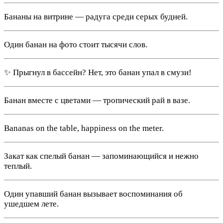
Бананы на витрине — радуга среди серых будней.
Один банан на фото стоит тысячи слов.
✨ Прыгнул в бассейн? Нет, это банан упал в смузи!
Банан вместе с цветами — тропический рай в вазе.
Bananas on the table, happiness on the meter.
Закат как спелый банан — запоминающийся и нежно
теплый.
Один упавший банан вызывает воспоминания об
ушедшем лете.