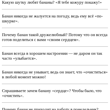
Какую шутку любят бананы? «Я тебе кожуру покажу!»
Банан никогда не жалуется на погоду, ведь ему всё «по-
шкурке».
Почему банан такой дружелюбный? Потому что он всегда
готов поделиться с вами «своим сердцем».
Банан всегда в хорошем настроении — не даром он так
часто «улыбается».
Банан никогда не унывает, ведь он знает, что «очиститься»
в любой момент можно!
Спрашиваете зачем банану «сердце»? Чтобы было, что
«очистить».
Почему банан не приходит на работу в понедельник?