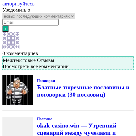
авторизуйтесь
Уведомить о
0
комментариев
Межтекстовые Отзывы
Посмотреть все комментарии
Поговорки
Блатные тюремные пословицы и
поговорки (30 пословиц)
Полезное
okak-casino.win — Утренний
сценарий между чучелами и