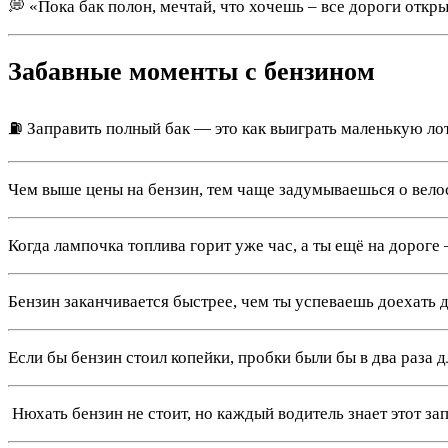
💭 «Пока бак полон, мечтай, что хочешь – все дороги откр
Забавные моменты с бензином
⛽ Заправить полный бак — это как выиграть маленькую ло
Чем выше цены на бензин, тем чаще задумываешься о вело
Когда лампочка топлива горит уже час, а ты ещё на дороге
Бензин заканчивается быстрее, чем ты успеваешь доехать 
Если бы бензин стоил копейки, пробки были бы в два раза д
️ Нюхать бензин не стоит, но каждый водитель знает этот зап