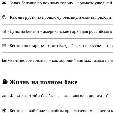
🌆 «Запах бензина по ночному городу – ароматы ушедшей
😌 «Как ни грусти по прошлому бензину, а ездить приходитс
🎢 «Цены на бензин – американские горки для российского
📅 «Бензин по старине – стоит каждый закат и рассвет, что
🖼 «Бензиновое топливо – как хороший винтаж, только цен
⛽️ Жизнь на полном баке
🚗 «Живи так, чтобы бак был всегда полным, а дороги – бе
🌍 «Бензин – твой билет к любым приключениям на шести к