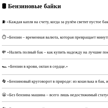
🛢 Бензиновые байки
⛽ «Каждая капля на счету, когда за рулём светит пустое бак
⏱ «Бензин – временная валюта, которая превращает минут
💸 «Налить полный бак – как купить надежду на лучшие по
🏎 «Бензин в крови, октан в сердце.»
🔄 «Бензиновый круговорот в природе: из кошелька в бак, и
😬 «Без бензина машина – всего лишь недостижимый стату