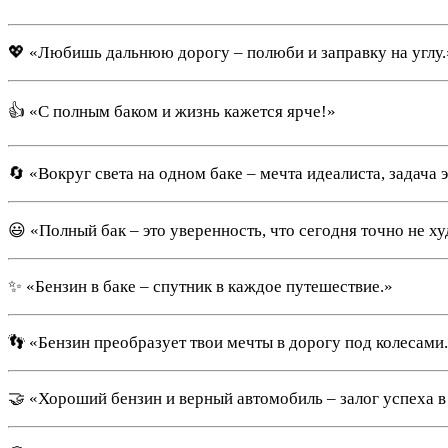
💖 «Любишь дальнюю дорогу – полюби и заправку на углу.
👍 «С полным баком и жизнь кажется ярче!»
🔄 «Вокруг света на одном баке – мечта идеалиста, задача 
😃 «Полный бак – это уверенность, что сегодня точно не х
✨ «Бензин в баке – спутник в каждое путешествие.»
👣 «Бензин преобразует твои мечты в дорогу под колесами
🤝 «Хороший бензин и верный автомобиль – залог успеха 