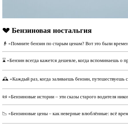
💔 Бензиновая ностальгия
👴 «Помните бензин по старым ценам? Вот это были време
⌛ «Бензин всегда кажется дешевле, когда вспоминаешь о 
🕰 «Каждый раз, когда заливаешь бензин, путешествуешь ск
📜 «Бензиновые истории – эти сказы старого водителя ник
📉 «Бензиновые цены – как неверные влюблённые: всё время