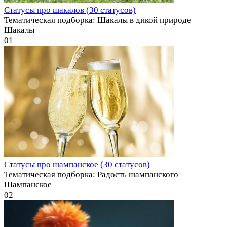
Статусы про шакалов (30 статусов)
Тематическая подборка: Шакалы в дикой природе
Шакалы
0
1
Статусы про шампанское (30 статусов)
Тематическая подборка: Радость шампанского
Шампанское
0
2