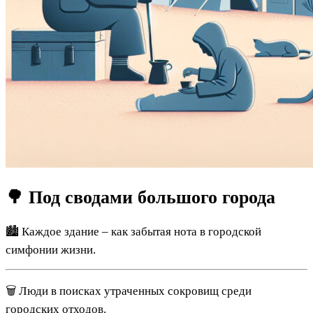
🌳 Под сводами большого города
🏙 Каждое здание – как забытая нота в городской
симфонии жизни.
🗑 Люди в поисках утраченных сокровищ среди
городских отходов.