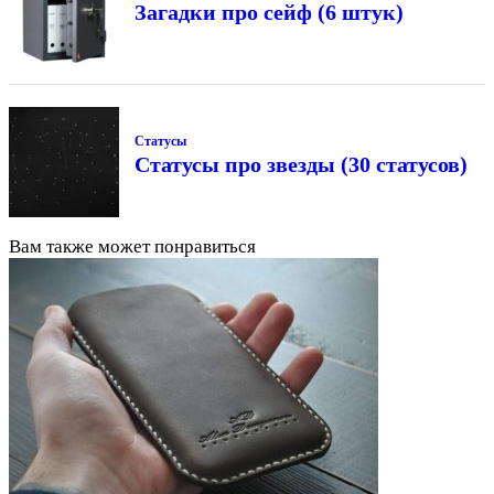
Загадки про сейф (6 штук)
Статусы
Статусы про звезды (30 статусов)
Вам также может понравиться