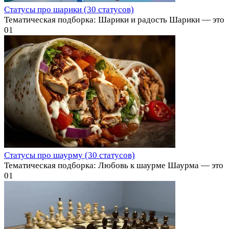
Статусы про шарики (30 статусов)
Тематическая подборка: Шарики и радость Шарики — это
0
1
Статусы про шаурму (30 статусов)
Тематическая подборка: Любовь к шаурме Шаурма — это
0
1