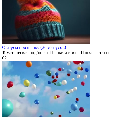
Статусы про шапку (30 статусов)
Тематическая подборка: Шапки и стиль Шапка — это не
0
2