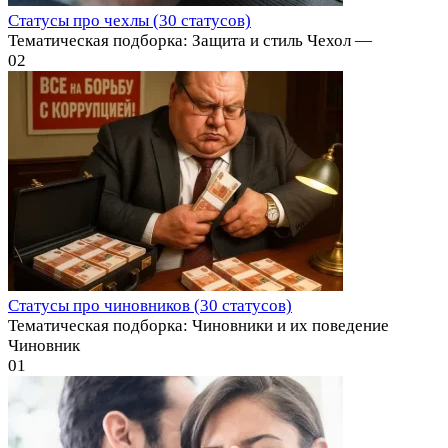
Статусы про чехлы (30 статусов)
Тематическая подборка: Защита и стиль Чехол —
0
2
Статусы про чиновников (30 статусов)
Тематическая подборка: Чиновники и их поведение
Чиновник
0
1