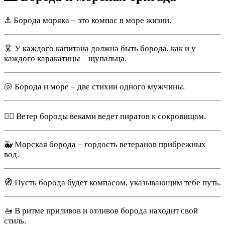
⚓ Борода моряка – это компас в море жизни.
🦑 У каждого капитана должна быть борода, как и у
каждого каракатицы – щупальца.
🐚 Борода и море – две стихии одного мужчины.
🏴‍☠️ Ветер бороды веками ведет пиратов к сокровищам.
🐳 Морская борода – гордость ветеранов прибрежных
вод.
🧭 Пусть борода будет компасом, указывающим тебе путь.
🚤 В ритме приливов и отливов борода находит свой
стиль.