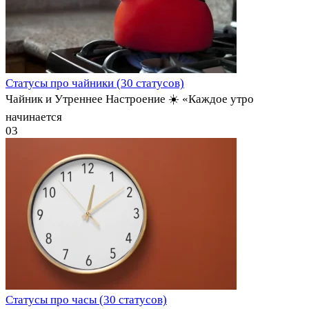
Статусы про чайники (30 статусов)
Чайник и Утреннее Настроение ☀️ «Каждое утро
начинается
0
3
Статусы про часы (30 статусов)