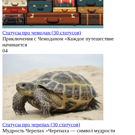
Статусы про чемодан (30 статусов)
Приключения с Чемоданом «Каждое путешествие
начинается
0
4
Статусы про черепах (30 статусов)
Мудрость Черепах «Черепаха — символ мудрости