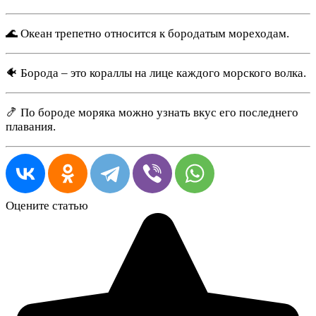
🌊 Океан трепетно относится к бородатым мореходам.
🐠 Борода – это кораллы на лице каждого морского волка.
🍤 По бороде моряка можно узнать вкус его последнего
плавания.
Оцените статью