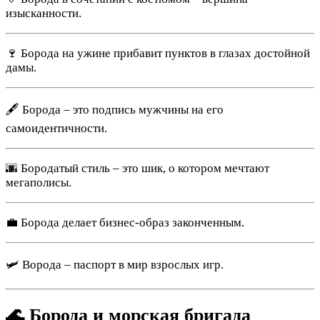
изысканности.
🍷 Борода на ужине прибавит пунктов в глазах достойной
дамы.
🖋️ Борода – это подпись мужчины на его
самоидентичности.
🌆 Бородатый стиль – это шик, о котором мечтают
мегаполисы.
💼 Борода делает бизнес-образ законченным.
🛩️ Bорода – паспорт в мир взрослых игр.
🌊 Борода и морская бригада