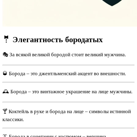
🤵 Элегантность бородатых
🎭 За всякой великой бородой стоит великий мужчина.
🥃 Борода – это джентльменский акцент во внешности.
🕰️ Борода – это винтажное украшение на лице мужчины.
🍸 Коктейль в руке и борода на лице – символы истинной
классики.
👔 Борода в сочетании с костюмом – вершина