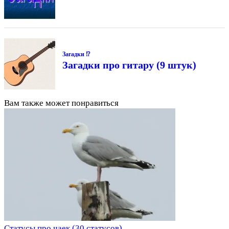
Загадки ⁉
Загадки про гитару (9 штук)
Вам также может понравиться
Статусы про чаек (30 статусов)