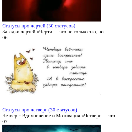
Статусы про чертей (30 статусов)
Загадки чертей «Черти — это не только зло, но
0
6
Статусы про четверг (30 статусов)
Четверг: Вдохновение и Мотивация «Четверг — это
0
7