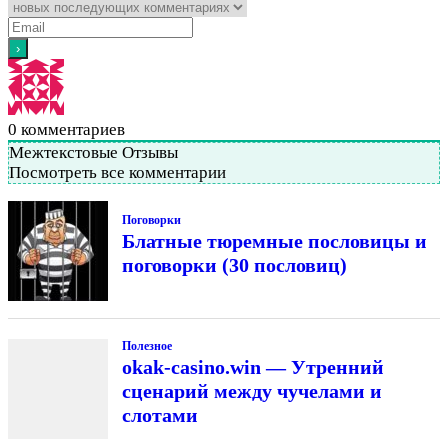
0
комментариев
Межтекстовые Отзывы
Посмотреть все комментарии
Поговорки
Блатные тюремные пословицы и
поговорки (30 пословиц)
Полезное
okak-casino.win — Утренний
сценарий между чучелами и
слотами