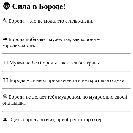
🧔 Сила в Бороде!
🪓 Борода – это не мода, это стиль жизни.
👑 Борода добавляет мужества, как корона –
королевскости.
🏋️‍♂️ Мужчина без бороды – как лев без гривы.
🧗‍♂️ Борода – символ приключений и неукротимого духа.
💭 Борода не делает тебя мудрецом, но мудростью своей
она дышит.
🎩 Одеть бороду значит, приобрести характер.