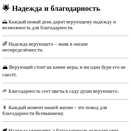
🌟 Надежда и благодарность
🌅 Каждый новый день дарит верующему надежду и
возможность для благодарности.
🌈 Надежда верующего – маяк в океане
неопределённости.
🏔️ Верующий стоит на камне веры, и ни одна буря его не
снесёt.
🌱 Благодарность сеет цветы в саду души верующего.
🎇 Каждый момент нашей жизни – это повод для
благодарности Всевышнему.
🕊️ Надежда укрепляет, а благодарность излучает свет