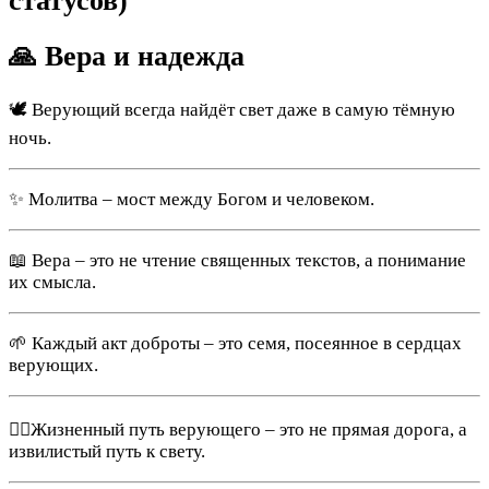
статусов)
🙏 Вера и надежда
🕊️ Верующий всегда найдёт свет даже в самую тёмную
ночь.
✨ Молитва – мост между Богом и человеком.
📖 Вера – это не чтение священных текстов, а понимание
их смысла.
🌱 Каждый акт доброты – это семя, посеянное в сердцах
верующих.
🚶‍♂️Жизненный путь верующего – это не прямая дорога, а
извилистый путь к свету.