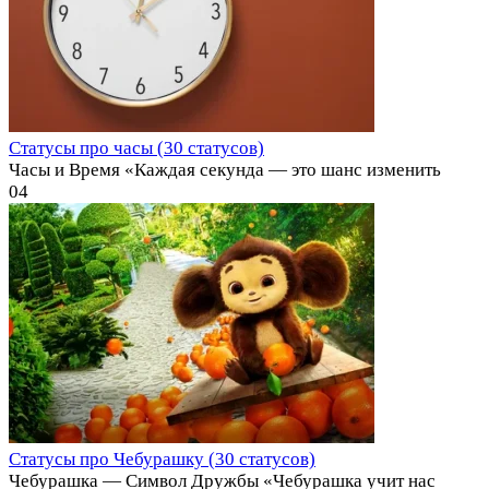
Статусы про часы (30 статусов)
Часы и Время «Каждая секунда — это шанс изменить
0
4
Статусы про Чебурашку (30 статусов)
Чебурашка — Символ Дружбы «Чебурашка учит нас