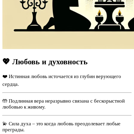
💖 Любовь и духовность
❤️ Истинная любовь источается из глубин верующего
сердца.
🤲 Подлинная вера неразрывно связана с бескорыстной
любовью к живому.
💫 Сила духа – это когда любовь преодолевает любые
преграды.