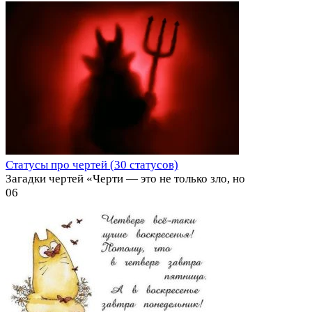
Статусы про чертей (30 статусов)
Загадки чертей «Черти — это не только зло, но
0
6