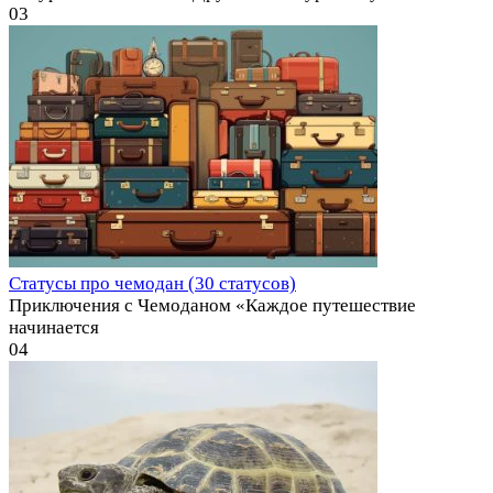
0
3
Статусы про чемодан (30 статусов)
Приключения с Чемоданом «Каждое путешествие
начинается
0
4