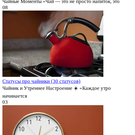
Чайные Моменты «Чай — это не просто напиток, это
0
8
Статусы про чайники (30 статусов)
Чайник и Утреннее Настроение ☀️ «Каждое утро
начинается
0
3