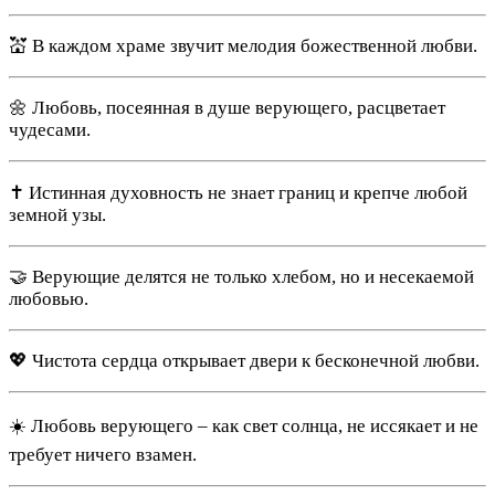
💒 В каждом храме звучит мелодия божественной любви.
🌼 Любовь, посеянная в душе верующего, расцветает
чудесами.
✝️ Истинная духовность не знает границ и крепче любой
земной узы.
🤝 Верующие делятся не только хлебом, но и несекаемой
любовью.
💖 Чистота сердца открывает двери к бесконечной любви.
☀️ Любовь верующего – как свет солнца, не иссякает и не
требует ничего взамен.