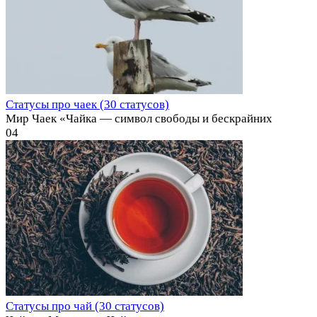
Статусы про чаек (30 статусов)
Мир Чаек «Чайка — символ свободы и бескрайних
0
4
Статусы про чай (30 статусов)