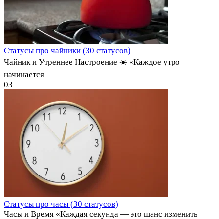
Статусы про чайники (30 статусов)
Чайник и Утреннее Настроение ☀️ «Каждое утро
начинается
0
3
Статусы про часы (30 статусов)
Часы и Время «Каждая секунда — это шанс изменить