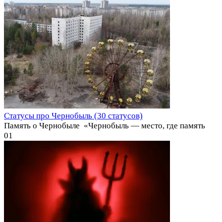
Статусы про Чернобыль (30 статусов)
Память о Чернобыле ️ «Чернобыль — место, где память
0
1