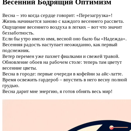
Весенний Бодрящий Оптимизм
Весна – это когда сердце говорит: «Перезагрузка»!
Жизнь начинается заново с каждого весеннего рассвета.
Ощущение весеннего воздуха в легких – вот что значит
беззаботность.
Если бы утро имело имя, весной оно было бы «Надежда».
Весенняя радость наступает неожиданно, как первый
подснежник.
Ветер перемен уже пахнет фиалками и свежей травой.
Обновление обоев на рабочем столе: теперь там цветут
весенние цветы.
Весна в городе: первые очереди в кофейни за айс-латте.
Время освежить гардероб – впустить в него весну полной
грудью.
Весна дарит мне энергию, я готов обнять весь мир!