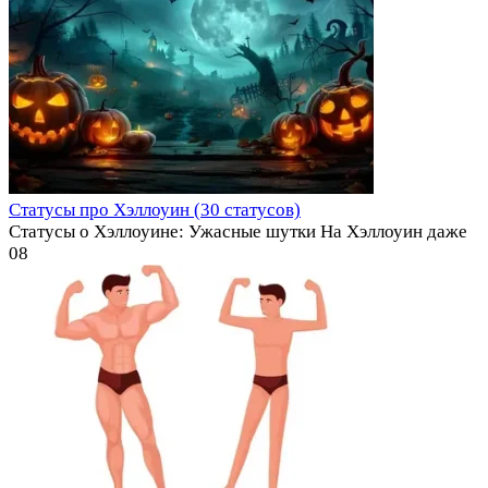
Статусы про Хэллоуин (30 статусов)
Статусы о Хэллоуине: Ужасные шутки На Хэллоуин даже
0
8