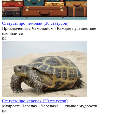
Статусы про чемодан (30 статусов)
Приключения с Чемоданом «Каждое путешествие
начинается
0
4
Статусы про черепах (30 статусов)
Мудрость Черепах «Черепаха — символ мудрости
0
4