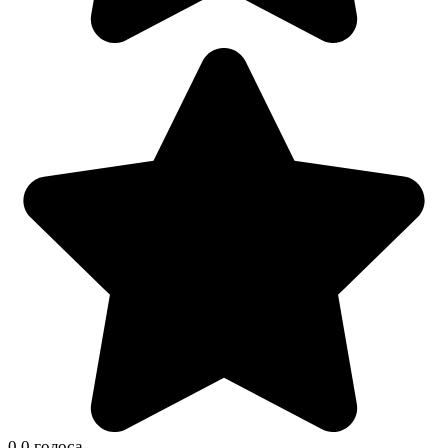
0
0
голоса