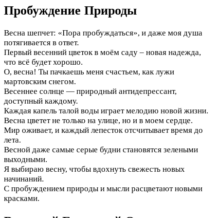
Пробуждение Природы
Весна шепчет: «Пора пробуждаться», и даже моя душа
потягивается в ответ.
Первый весенний цветок в моём саду – новая надежда,
что всё будет хорошо.
О, весна! Ты пачкаешь меня счастьем, как лужи
мартовским снегом.
Весеннее солнце — природный антидепрессант,
доступный каждому.
Каждая капель талой воды играет мелодию новой жизни.
Весна цветет не только на улице, но и в моем сердце.
Мир оживает, и каждый лепесток отсчитывает время до
лета.
Весной даже самые серые будни становятся зелеными
выходными.
Я выбираю весну, чтобы вдохнуть свежесть новых
начинаний.
С пробуждением природы и мысли расцветают новыми
красками.