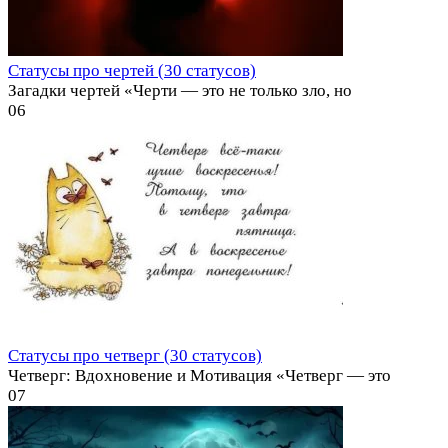
Статусы про чертей (30 статусов)
Загадки чертей «Черти — это не только зло, но
0
6
Статусы про четверг (30 статусов)
Четверг: Вдохновение и Мотивация «Четверг — это
0
7