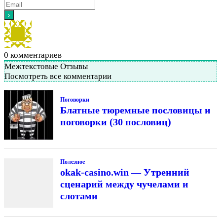
0
комментариев
Межтекстовые Отзывы
Посмотреть все комментарии
Поговорки
Блатные тюремные пословицы и
поговорки (30 пословиц)
Полезное
okak-casino.win — Утренний
сценарий между чучелами и
слотами