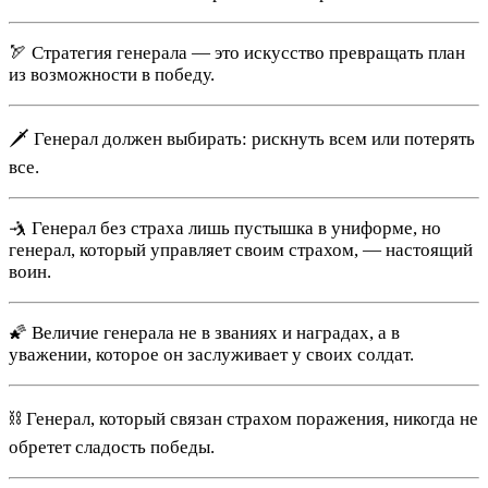
🏹 Стратегия генерала — это искусство превращать план
из возможности в победу.
🗡️ Генерал должен выбирать: рискнуть всем или потерять
все.
🤺 Генерал без страха лишь пустышка в униформе, но
генерал, который управляет своим страхом, — настоящий
воин.
🌠 Величие генерала не в званиях и наградах, а в
уважении, которое он заслуживает у своих солдат.
⛓️ Генерал, который связан страхом поражения, никогда не
обретет сладость победы.