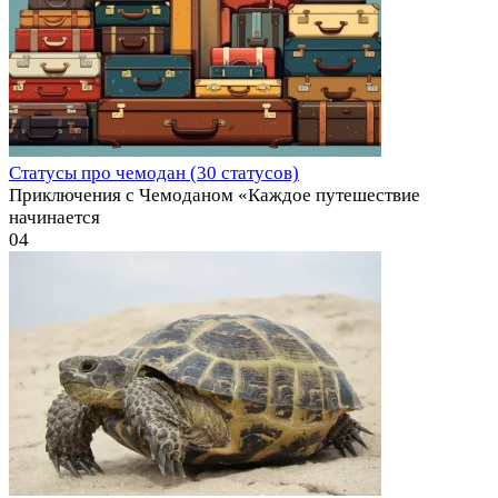
Статусы про чемодан (30 статусов)
Приключения с Чемоданом «Каждое путешествие
начинается
0
4