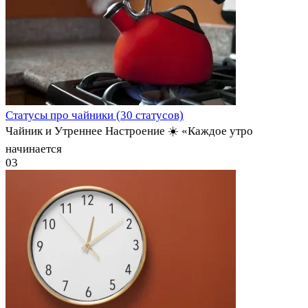
Статусы про чайники (30 статусов)
Чайник и Утреннее Настроение ☀️ «Каждое утро
начинается
0
3