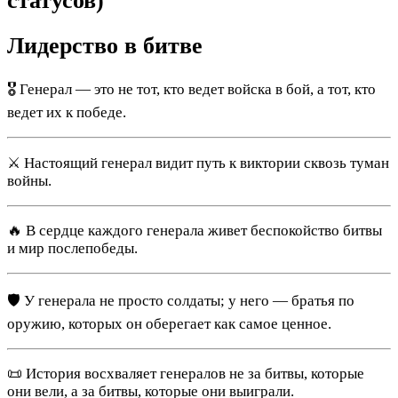
статусов)
Лидерство в битве
🎖️ Генерал — это не тот, кто ведет войска в бой, а тот, кто
ведет их к победе.
⚔️ Настоящий генерал видит путь к виктории сквозь туман
войны.
🔥 В сердце каждого генерала живет беспокойство битвы
и мир послепобеды.
🛡️ У генерала не просто солдаты; у него — братья по
оружию, которых он оберегает как самое ценное.
📜 История восхваляет генералов не за битвы, которые
они вели, а за битвы, которые они выиграли.