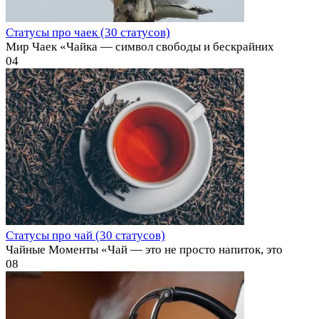
Статусы про чаек (30 статусов)
Мир Чаек «Чайка — символ свободы и бескрайних
0
4
Статусы про чай (30 статусов)
Чайные Моменты «Чай — это не просто напиток, это
0
8