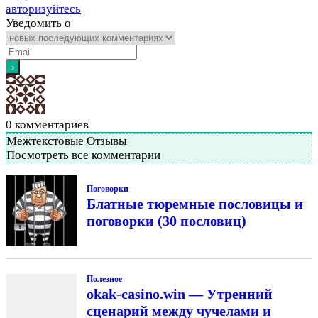
авторизуйтесь
Уведомить о
0
комментариев
Межтекстовые Отзывы
Посмотреть все комментарии
Поговорки
Блатные тюремные пословицы и
поговорки (30 пословиц)
Полезное
okak-casino.win — Утренний
сценарий между чучелами и