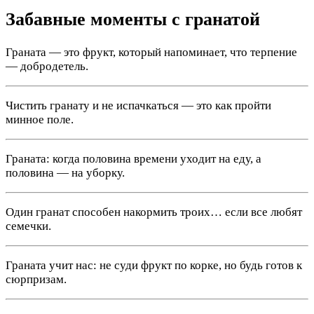
Забавные моменты с гранатой
Граната — это фрукт, который напоминает, что терпение
— добродетель.
Чистить гранату и не испачкаться — это как пройти
минное поле.
Граната: когда половина времени уходит на еду, а
половина — на уборку.
Один гранат способен накормить троих… если все любят
семечки.
Граната учит нас: не суди фрукт по корке, но будь готов к
сюрпризам.