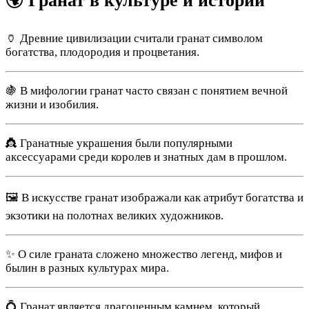
🌍 Гранат в культуре и истории
🏺 Древние цивилизации считали гранат символом
богатства, плодородия и процветания.
🍇 В мифологии гранат часто связан с понятием вечной
жизни и изобилия.
👸 Гранатные украшения были популярными
аксессуарами среди королев и знатных дам в прошлом.
🖼 В искусстве гранат изображали как атрибут богатства и
экзотики на полотнах великих художников.
✨ О силе граната сложено множество легенд, мифов и
былин в разных культурах мира.
💍 Гранат является драгоценным камнем, который