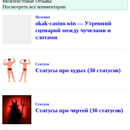
Межтекстовые Отзывы
Посмотреть все комментарии
Полезное
okak-casino.win — Утренний
сценарий между чучелами и
слотами
Статусы
Статусы про худых (30 статусов)
Статусы
Статусы про чертей (30 статусов)