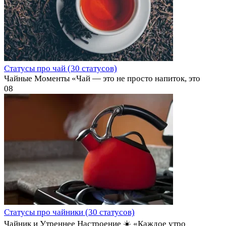
Статусы про чай (30 статусов)
Чайные Моменты «Чай — это не просто напиток, это
0
8
Статусы про чайники (30 статусов)
Чайник и Утреннее Настроение ☀️ «Каждое утро