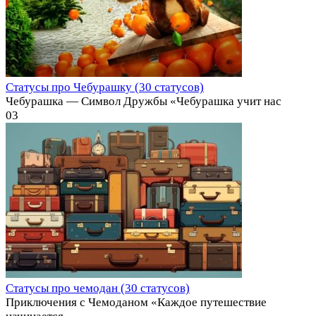
Статусы про Чебурашку (30 статусов)
Чебурашка — Символ Дружбы «Чебурашка учит нас
0
3
Статусы про чемодан (30 статусов)
Приключения с Чемоданом «Каждое путешествие