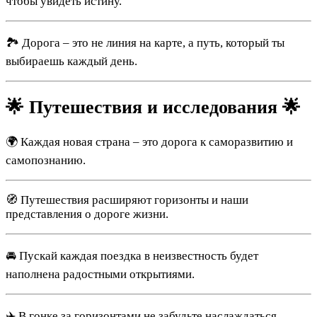
чтобы увидеть истину.
🏞 Дорога – это не линия на карте, а путь, который ты
выбираешь каждый день.
🌟 Путешествия и исследования 🌟
🌍 Каждая новая страна – это дорога к саморазвитию и
самопознанию.
🧭 Путешествия расширяют горизонты и наши
представления о дороге жизни.
🚘 Пускай каждая поездка в неизвестность будет
наполнена радостными открытиями.
✈️ В гонке за горизонтами не забудьте наслаждаться