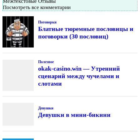
Межтекстовые Отзывы
Посмотреть все комментарии
Поговорки
Блатные тюремные пословицы и
поговорки (30 пословиц)
Полезное
okak-casino.win — Утренний
сценарий между чучелами и
слотами
Девушки
Девушки в мини-бикини