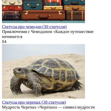
Статусы про чемодан (30 статусов)
Приключения с Чемоданом «Каждое путешествие
начинается
0
4
Статусы про черепах (30 статусов)
Мудрость Черепах «Черепаха — символ мудрости