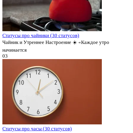
Статусы про чайники (30 статусов)
Чайник и Утреннее Настроение ☀️ «Каждое утро
начинается
0
3
Статусы про часы (30 статусов)