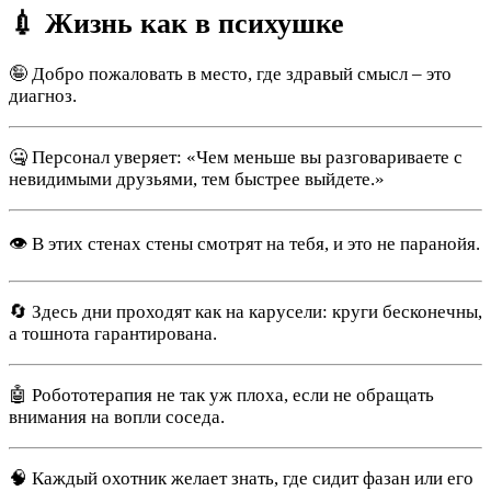
💉 Жизнь как в психушке
🤪 Добро пожаловать в место, где здравый смысл – это
диагноз.
🤐 Персонал уверяет: «Чем меньше вы разговариваете с
невидимыми друзьями, тем быстрее выйдете.»
👁 В этих стенах стены смотрят на тебя, и это не паранойя.
🔄 Здесь дни проходят как на карусели: круги бесконечны,
а тошнота гарантирована.
🤖 Робототерапия не так уж плоха, если не обращать
внимания на вопли соседа.
🧠 Каждый охотник желает знать, где сидит фазан или его