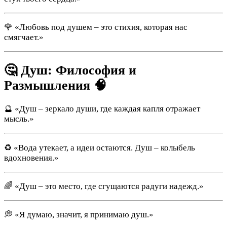
🌹 «Любовь под душем – это стихия, которая нас
смягчает.»
🤔 Душ: Философия и
Размышления 🧠
🔮 «Душ – зеркало души, где каждая капля отражает
мысль.»
♻ «Вода утекает, а идеи остаются. Душ – колыбель
вдохновения.»
🌈 «Душ – это место, где сгущаются радуги надежд.»
💭 «Я думаю, значит, я принимаю душ.»