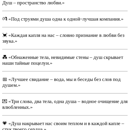
Душ – пространство любви.»
💏 «Под струями душа одна к одной ̶ лучшая компания.»
💓 «Каждая капля на нас – словно признание в любви без
звука.»
💑 «Обнаженные тела, невидимые стены – душ скрывает
наши тайные поцелуи.»
📅 «Лучшее свидание – вода, мы и беседы без слов под
душем.»
💌 «Три слова, два тела, одна душа – водное очищение для
влюбленных.»
💗 «Душ накрывает нас своим теплом и в каждой капле –
стук твоего сердца.»