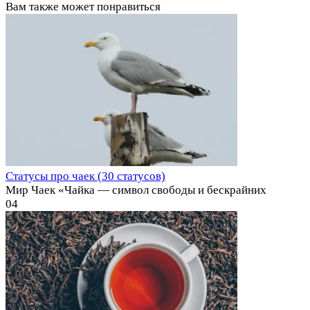
Вам также может понравиться
Статусы про чаек (30 статусов)
Мир Чаек «Чайка — символ свободы и бескрайних
0
4