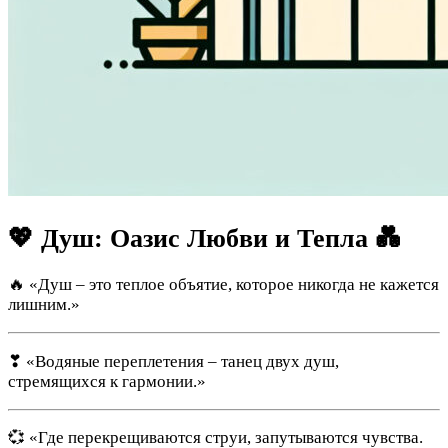
💖 Душ: Оазис Любви и Тепла 💑
🔥 «Душ – это теплое объятие, которое никогда не кажется
лишним.»
❣ «Водяные переплетения – танец двух душ,
стремящихся к гармонии.»
💞 «Где перекрещиваются струи, запутываются чувства.