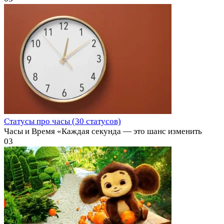
Статусы про часы (30 статусов)
Часы и Время «Каждая секунда — это шанс изменить
0
3