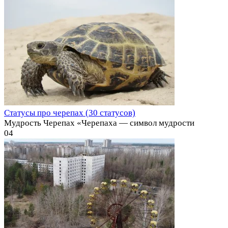
Статусы про черепах (30 статусов)
Мудрость Черепах «Черепаха — символ мудрости
0
4