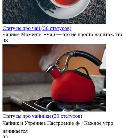
Статусы про чай (30 статусов)
Чайные Моменты «Чай — это не просто напиток, это
0
8
Статусы про чайники (30 статусов)
Чайник и Утреннее Настроение ☀️ «Каждое утро
начинается
0
3