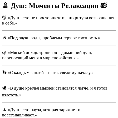
🚿 Душ: Моменты Релаксации 🛀
💆 «Душ – это не просто чистота, это ритуал возвращения
к себе.»
🎶 «Под звуки воды, проблемы теряют грозность.»
🌿 «Мягкий дождь тропиков – домашний душ,
переносящий меня в мир спокойствия.»
👣 «С каждым каплей – шаг к свежему началу.»
🕊 «В душе крылья мыслей становятся легче, и я готов
взлететь.»
🧘 «Душ – это пауза, которая заряжает и
восстанавливает.»