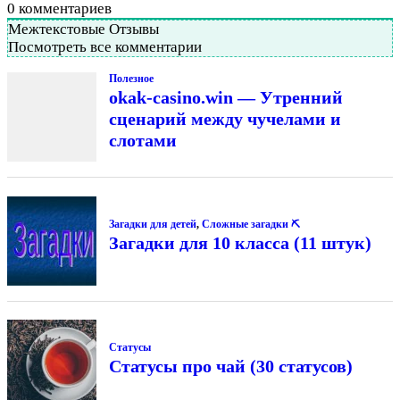
0
комментариев
Межтекстовые Отзывы
Посмотреть все комментарии
Полезное
okak-casino.win — Утренний
сценарий между чучелами и
слотами
Загадки для детей
,
Сложные загадки ⛏
Загадки для 10 класса (11 штук)
Статусы
Статусы про чай (30 статусов)