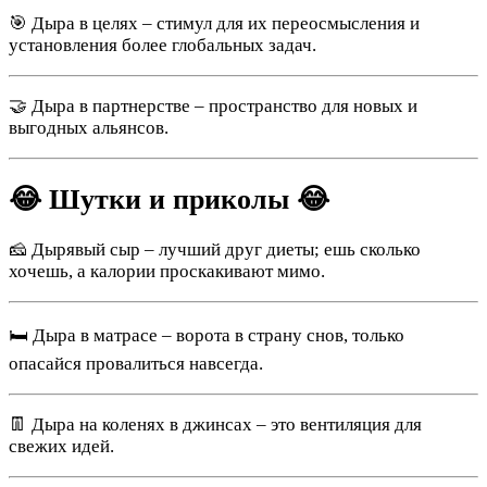
🎯 Дыра в целях – стимул для их переосмысления и
установления более глобальных задач.
🤝 Дыра в партнерстве – пространство для новых и
выгодных альянсов.
😂 Шутки и приколы 😂
🧀 Дырявый сыр – лучший друг диеты; ешь сколько
хочешь, а калории проскакивают мимо.
🛏️ Дыра в матрасе – ворота в страну снов, только
опасайся провалиться навсегда.
👖 Дыра на коленях в джинсах – это вентиляция для
свежих идей.