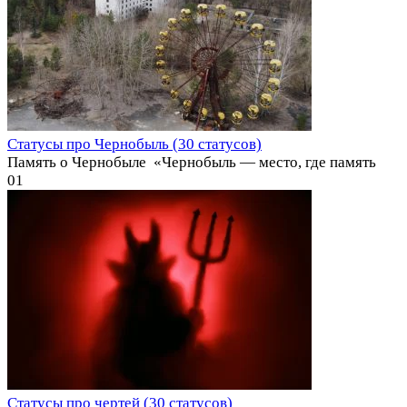
Статусы про Чернобыль (30 статусов)
Память о Чернобыле ️ «Чернобыль — место, где память
0
1
Статусы про чертей (30 статусов)