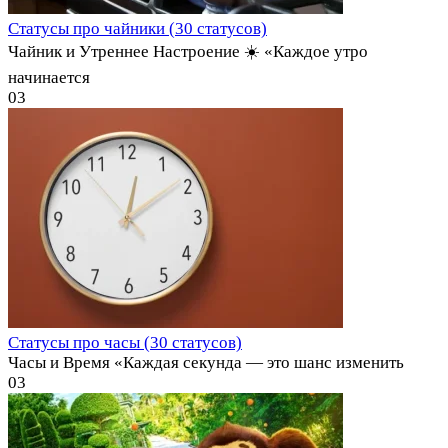
Статусы про чайники (30 статусов)
Чайник и Утреннее Настроение ☀️ «Каждое утро
начинается
0
3
Статусы про часы (30 статусов)
Часы и Время «Каждая секунда — это шанс изменить
0
3