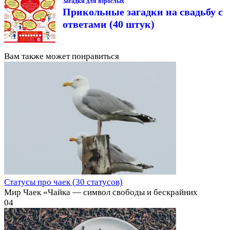
Загадки для взрослых
Прикольные загадки на свадьбу с
ответами (40 штук)
Вам также может понравиться
Статусы про чаек (30 статусов)
Мир Чаек «Чайка — символ свободы и бескрайних
0
4