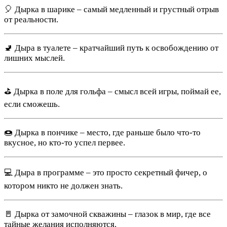
🎈 Дырка в шарике – самый медленный и грустный отрыв
от реальности.
🚽 Дыра в туалете – кратчайший путь к освобождению от
лишних мыслей.
⛳ Дырка в поле для гольфа – смысл всей игры, поймай ее,
если сможешь.
🍩 Дырка в пончике – место, где раньше было что-то
вкусное, но кто-то успел первее.
💻 Дыра в программе – это просто секретный фичер, о
котором никто не должен знать.
🚪 Дырка от замочной скважины – глазок в мир, где все
тайные желания исполняются.