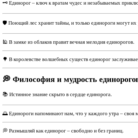
🗝 Единорог – ключ к вратам чудес и незабываемых прикл
🛡 Поющий лес хранит тайны, и только единороги могут их
🕌 В замке из облаков правит вечная мелодия единорогов.
🌳 В королевстве волшебных существ единорог заслуживает
💭 Философия и мудрость единорого
📚 Истинное знание скрыто в сердце единорога.
🌅 Единороги напоминают нам, что у каждого утра – своя м
💭 Размышляй как единорог – свободно и без границ.