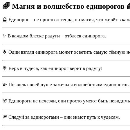
🌈 Магия и волшебство единорогов 
🔮 Единорог – не просто легенда, он магия, что живёт в каж
✨ В каждом блеске радуги – отблеск единорога.
🌟 Один взгляд единорога может осветить самую тёмную н
🍭 Верь в чудеса, как единорог верит в радугу!
💫 Позволь своей душе зажечься волшебством единорогов.
🌸 Единороги не исчезли, они просто умеют быть невидим
🎆 Следуй за единорогами – они знают путь к чудесам.