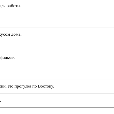
для работы.
кусом дома.
 фильме.
ин, это прогулка по Востоку.
.