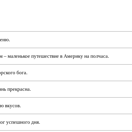
меню.
ом – маленькое путешествие в Америку на полчаса.
рского бога.
знь прекрасна.
ю вкусов.
лог успешного дня.