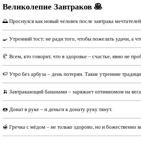
Великолепие Завтраков 🥞
🌅 Проснулся как новый человек после завтрака мечтателей
🍳 Утренний тост: не ради того, чтобы пожелать удачи, а ч
🥐 Всем, кто говорит, что в здоровье – счастье, явно не пр
🍉 Утро без арбуза – день потерян. Такие утренние традици
🍌 Завтракающий бананами – заряжает оптимизмом на весь
🍩 Донат в руке – и деньги к донату руку тянут.
🍯 Гречка с мёдом – не только здорово, но и божественно в