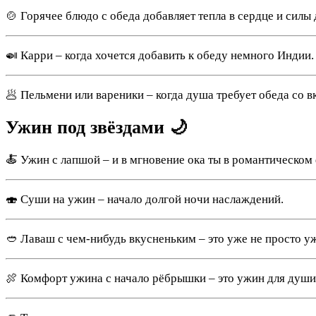
🍲 Горячее блюдо с обеда добавляет тепла в сердце и силы 
🍛 Карри – когда хочется добавить к обеду немного Индии.
🥟 Пельмени или вареники – когда душа требует обеда со в
Ужин под звёздами 🌙
🍝 Ужин с лапшой – и в мгновение ока ты в романтическом
🍣 Суши на ужин – начало долгой ночи наслаждений.
🥙 Лаваш с чем-нибудь вкусненьким – это уже не просто уж
🍖 Комфорт ужина с начало рёбрышки – это ужин для души