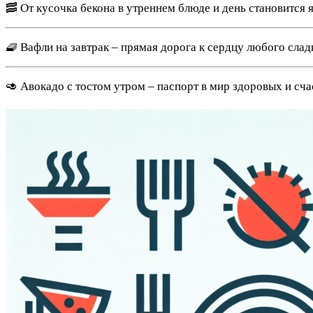
🥓 От кусочка бекона в утреннем блюде и день становится 
🧇 Вафли на завтрак – прямая дорога к сердцу любого слад
🥑 Авокадо с тостом утром – паспорт в мир здоровых и сча