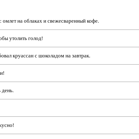
: омлет на облаках и свежесваренный кофе.
тобы утолить голод!
обовал круассан с шоколадом на завтрак.
и!
 день.
кусно!