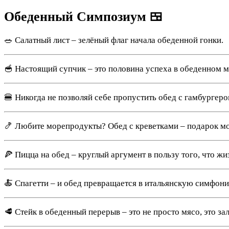
Обеденный Симпозиум 🍱
🥗 Салатный лист – зелёный флаг начала обеденной гонки.
🥣 Настоящий супчик – это половина успеха в обеденном 
🍔 Никогда не позволяй себе пропустить обед с гамбургер
🍤 Любите морепродукты? Обед с креветками – подарок мо
🍕 Пицца на обед – круглый аргумент в пользу того, что жи
🍝 Спагетти – и обед превращается в итальянскую симфони
🥩 Стейк в обеденный перерыв – это не просто мясо, это за