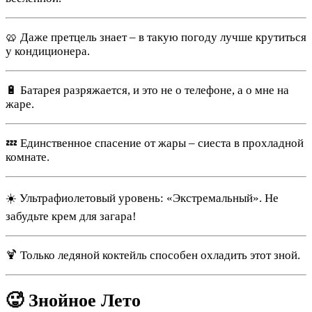
🥨 Даже претцель знает – в такую погоду лучше крутиться
у кондиционера.
🔋 Батарея разряжается, и это не о телефоне, а о мне на
жаре.
💤 Единственное спасение от жары – сиеста в прохладной
комнате.
☀️ Ультрафиолетовый уровень: «Экстремальный». Не
забудьте крем для загара!
🍹 Только ледяной коктейль способен охладить этот зной.
🥵 Знойное Лето