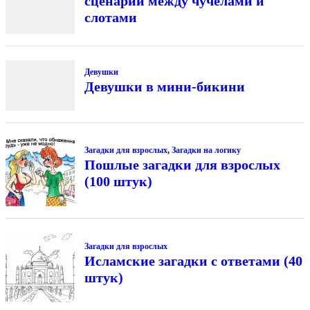
сценарий между чучелами и
слотами
Девушки
Девушки в мини-бикини
Загадки для взрослых
,
Загадки на логику
Пошлые загадки для взрослых
(100 штук)
Загадки для взрослых
Исламские загадки с ответами (40
штук)