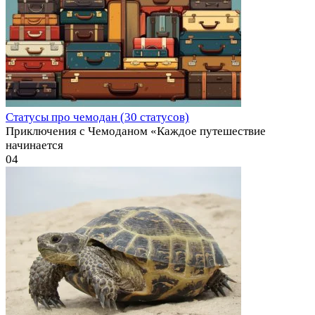
Статусы про чемодан (30 статусов)
Приключения с Чемоданом «Каждое путешествие
начинается
0
4