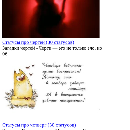
Статусы про чертей (30 статусов)
Загадки чертей «Черти — это не только зло, но
0
6
Статусы про четверг (30 статусов)