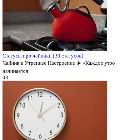
Статусы про чайники (30 статусов)
Чайник и Утреннее Настроение ☀️ «Каждое утро
начинается
0
3