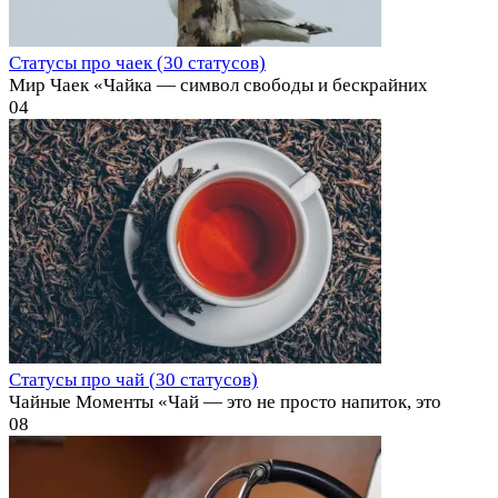
Статусы про чаек (30 статусов)
Мир Чаек «Чайка — символ свободы и бескрайних
0
4
Статусы про чай (30 статусов)
Чайные Моменты «Чай — это не просто напиток, это
0
8