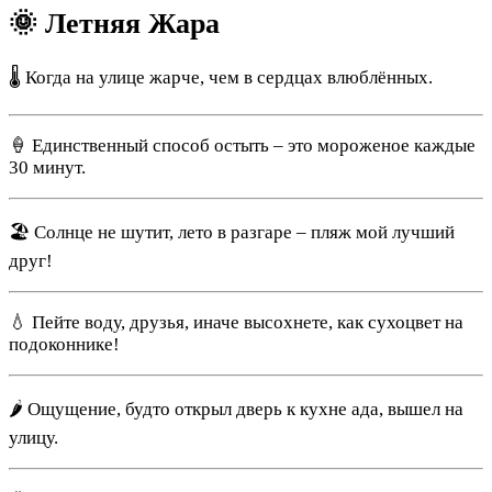
🌞 Летняя Жара
🌡️ Когда на улице жарче, чем в сердцах влюблённых.
🍦 Единственный способ остыть – это мороженое каждые
30 минут.
🏖️ Солнце не шутит, лето в разгаре – пляж мой лучший
друг!
💧 Пейте воду, друзья, иначе высохнете, как сухоцвет на
подоконнике!
🌶️ Ощущение, будто открыл дверь к кухне ада, вышел на
улицу.