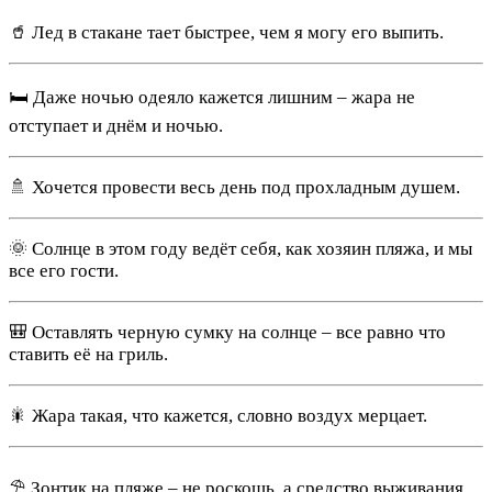
🥤 Лед в стакане тает быстрее, чем я могу его выпить.
🛏️ Даже ночью одеяло кажется лишним – жара не
отступает и днём и ночью.
🚿 Хочется провести весь день под прохладным душем.
🌞 Солнце в этом году ведёт себя, как хозяин пляжа, и мы
все его гости.
🎒 Оставлять черную сумку на солнце – все равно что
ставить её на гриль.
🎇 Жара такая, что кажется, словно воздух мерцает.
⛱️ Зонтик на пляже – не роскошь, а средство выживания.