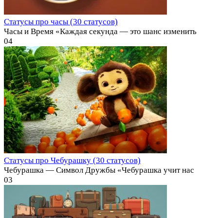
Статусы про часы (30 статусов)
Часы и Время «Каждая секунда — это шанс изменить
0
4
Статусы про Чебурашку (30 статусов)
Чебурашка — Символ Дружбы «Чебурашка учит нас
0
3