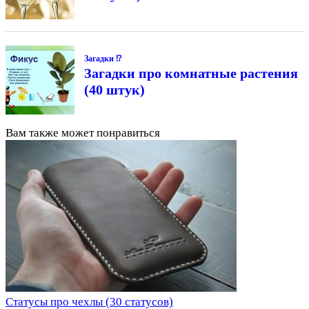
Загадки ⁉
Загадки про комнатные растения
(40 штук)
Вам также может понравиться
Статусы про чехлы (30 статусов)