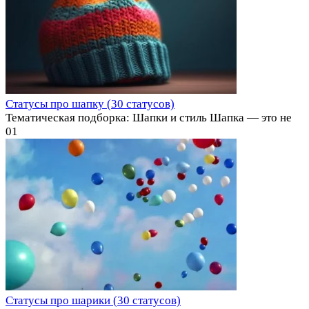
Статусы про шапку (30 статусов)
Тематическая подборка: Шапки и стиль Шапка — это не
0
1
Статусы про шарики (30 статусов)