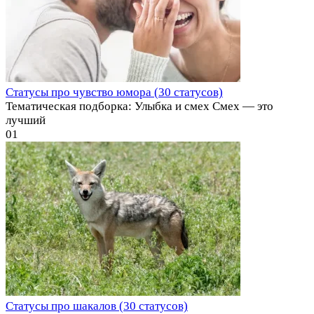
Статусы про чувство юмора (30 статусов)
Тематическая подборка: Улыбка и смех Смех — это
лучший
0
1
Статусы про шакалов (30 статусов)