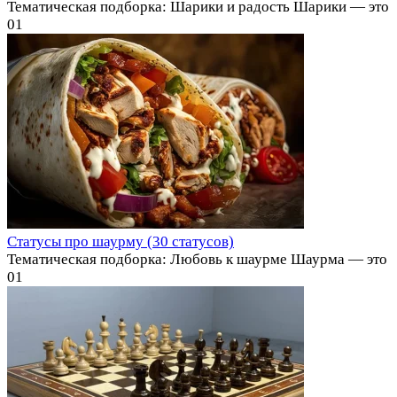
Тематическая подборка: Шарики и радость Шарики — это
0
1
Статусы про шаурму (30 статусов)
Тематическая подборка: Любовь к шаурме Шаурма — это
0
1