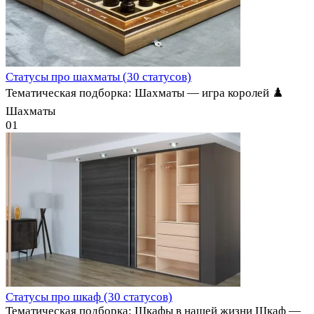
Статусы про шахматы (30 статусов)
Тематическая подборка: Шахматы — игра королей ♟️
Шахматы
0
1
Статусы про шкаф (30 статусов)
Тематическая подборка: Шкафы в нашей жизни Шкаф —