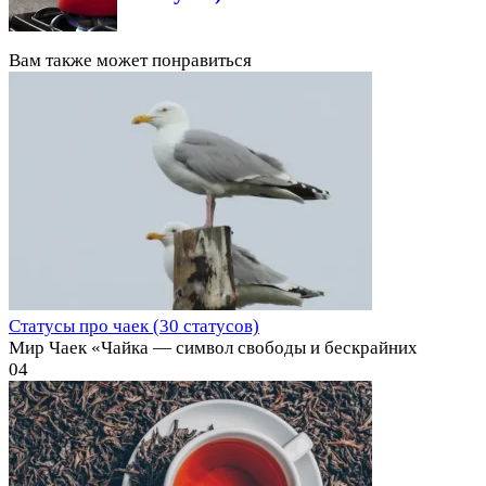
Вам также может понравиться
Статусы про чаек (30 статусов)
Мир Чаек «Чайка — символ свободы и бескрайних
0
4