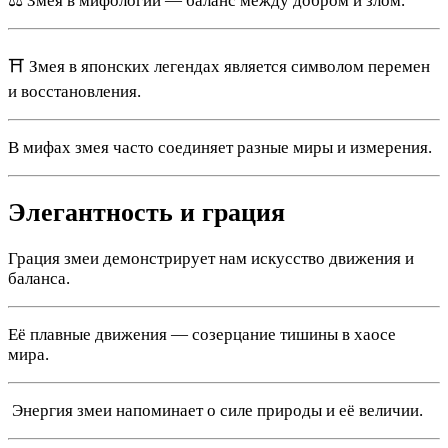
⚖️ Змея в мифологии — баланс между добром и злом.
⛩️ Змея в японских легендах является символом перемен
и восстановления.
В мифах змея часто соединяет разные миры и измерения.
Элегантность и грация
Грация змеи демонстрирует нам искусство движения и
баланса.
Её плавные движения — созерцание тишины в хаосе
мира.
️ Энергия змеи напоминает о силе природы и её величии.