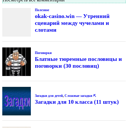
Полезное
okak-casino.win — Утренний
сценарий между чучелами и
слотами
Поговорки
Блатные тюремные пословицы и
поговорки (30 пословиц)
Загадки для детей
,
Сложные загадки ⛏
Загадки для 10 класса (11 штук)