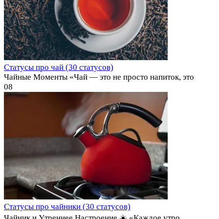
Статусы про чай (30 статусов)
Чайные Моменты «Чай — это не просто напиток, это
0
8
Статусы про чайники (30 статусов)
Чайник и Утреннее Настроение ☀️ «Каждое утро