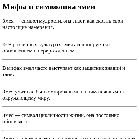
Мифы и символика змеи
Змея — символ мудрости, она знает, как скрыть свои
настоящие намерения.
✨ В различных культурах змея ассоциируется с
обновлением и перерождением.
В мифах змея часто выступает как защитник знаний и
тайн.
Змея учит нас быть осторожными и внимательными к
окружающему миру.
Змея — символ цикличности жизни, она постоянно
обновляется.
Змеи олицетворяют силу природы, их красота и опасность