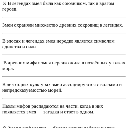
⚔️ В легендах змея была как союзником, так и врагом
героев.
Змеи охраняли множество древних сокровищ в легендах.
В эпосах и легендах змея нередко является символом
единства и силы.
️ В древних мифах змея нередко жила в потаённых уголках
мира.
В некоторых культурах змеи ассоциируются с волнами и
непредсказуемостью морей.
Пазлы мифов распадаются на части, когда в них
появляется змея — загадка и ответ в одном.