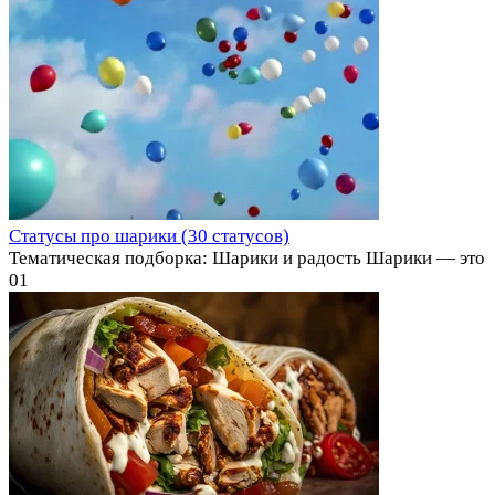
Статусы про шарики (30 статусов)
Тематическая подборка: Шарики и радость Шарики — это
0
1