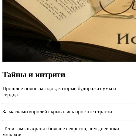
Тайны и интриги
Прошлое полно загадок, которые будоражат умы и
сердца.
За масками королей скрывались простые страсти.
️ Тени замков хранят больше секретов, чем дневники
монахов.