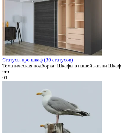
Статусы про шкаф (30 статусов)
Тематическая подборка: Шкафы в нашей жизни Шкаф —
это
0
1