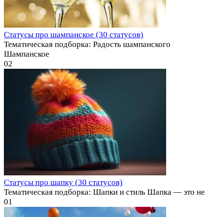
Статусы про шампанское (30 статусов)
Тематическая подборка: Радость шампанского
Шампанское
0
2
Статусы про шапку (30 статусов)
Тематическая подборка: Шапки и стиль Шапка — это не
0
1