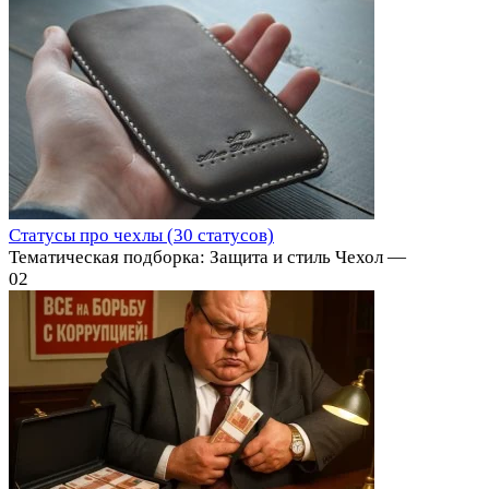
Статусы про чехлы (30 статусов)
Тематическая подборка: Защита и стиль Чехол —
0
2