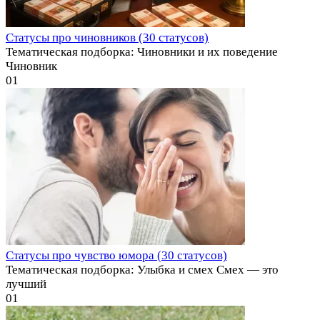
Статусы про чиновников (30 статусов)
Тематическая подборка: Чиновники и их поведение
Чиновник
0
1
Статусы про чувство юмора (30 статусов)
Тематическая подборка: Улыбка и смех Смех — это
лучший
0
1