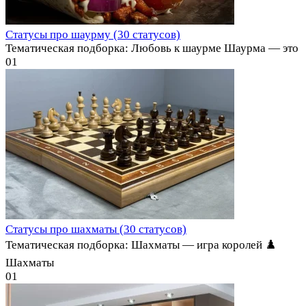
Статусы про шаурму (30 статусов)
Тематическая подборка: Любовь к шаурме Шаурма — это
0
1
Статусы про шахматы (30 статусов)
Тематическая подборка: Шахматы — игра королей ♟️
Шахматы
0
1