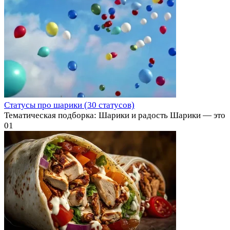
Статусы про шарики (30 статусов)
Тематическая подборка: Шарики и радость Шарики — это
0
1