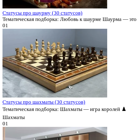
Статусы про шаурму (30 статусов)
Тематическая подборка: Любовь к шаурме Шаурма — это
0
1
Статусы про шахматы (30 статусов)
Тематическая подборка: Шахматы — игра королей ♟️
Шахматы
0
1