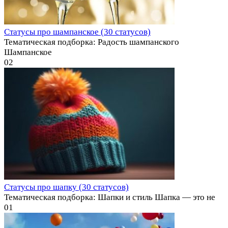
Статусы про шампанское (30 статусов)
Тематическая подборка: Радость шампанского
Шампанское
0
2
Статусы про шапку (30 статусов)
Тематическая подборка: Шапки и стиль Шапка — это не
0
1