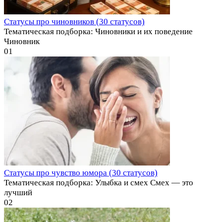
Статусы про чиновников (30 статусов)
Тематическая подборка: Чиновники и их поведение
Чиновник
0
1
Статусы про чувство юмора (30 статусов)
Тематическая подборка: Улыбка и смех Смех — это
лучший
0
2