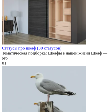
Статусы про шкаф (30 статусов)
Тематическая подборка: Шкафы в нашей жизни Шкаф —
это
0
1