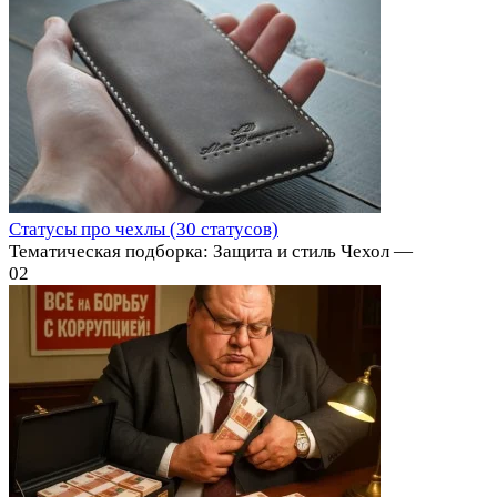
Статусы про чехлы (30 статусов)
Тематическая подборка: Защита и стиль Чехол —
0
2