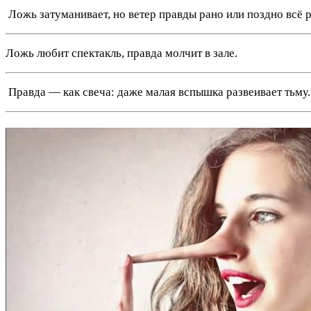
️ Ложь затуманивает, но ветер правды рано или поздно всё р
Ложь любит спектакль, правда молчит в зале.
️ Правда — как свеча: даже малая вспышка развеивает тьму.