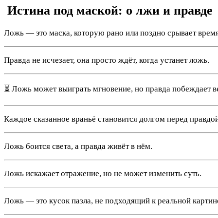
️ Истина под маской: о лжи и правде
Ложь — это маска, которую рано или поздно срывает время
Правда не исчезает, она просто ждёт, когда устанет ложь.
⏳ Ложь может выиграть мгновение, но правда побеждает в
Каждое сказанное враньё становится долгом перед правдой
Ложь боится света, а правда живёт в нём.
Ложь искажает отражение, но не может изменить суть.
Ложь — это кусок пазла, не подходящий к реальной картин