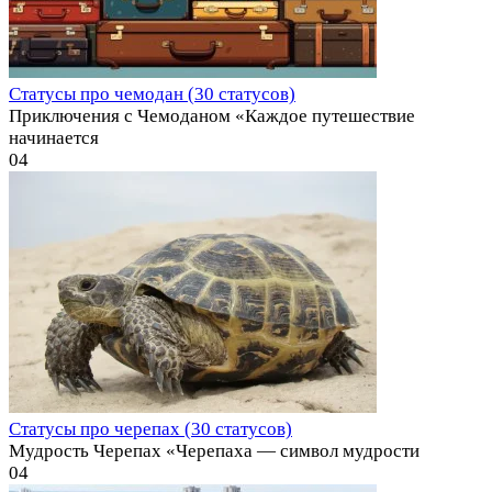
Статусы про чемодан (30 статусов)
Приключения с Чемоданом «Каждое путешествие
начинается
0
4
Статусы про черепах (30 статусов)
Мудрость Черепах «Черепаха — символ мудрости
0
4