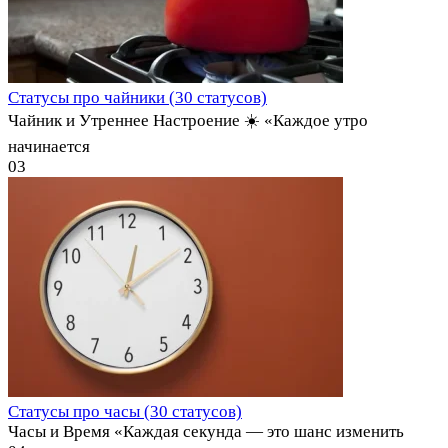
Статусы про чайники (30 статусов)
Чайник и Утреннее Настроение ☀️ «Каждое утро
начинается
0
3
Статусы про часы (30 статусов)
Часы и Время «Каждая секунда — это шанс изменить