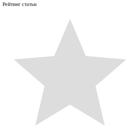
Рейтинг статьи