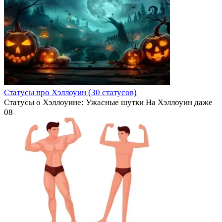
Статусы про Хэллоуин (30 статусов)
Статусы о Хэллоуине: Ужасные шутки На Хэллоуин даже
0
8