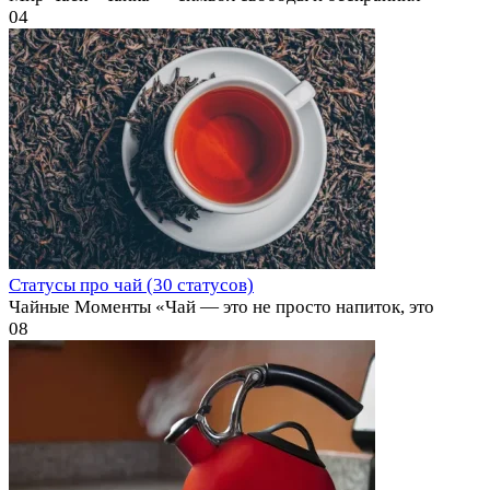
0
4
Статусы про чай (30 статусов)
Чайные Моменты «Чай — это не просто напиток, это
0
8