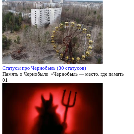
Статусы про Чернобыль (30 статусов)
Память о Чернобыле ️ «Чернобыль — место, где память
0
1