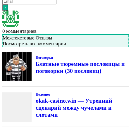
0
комментариев
Межтекстовые Отзывы
Посмотреть все комментарии
Поговорки
Блатные тюремные пословицы и
поговорки (30 пословиц)
Полезное
okak-casino.win — Утренний
сценарий между чучелами и
слотами