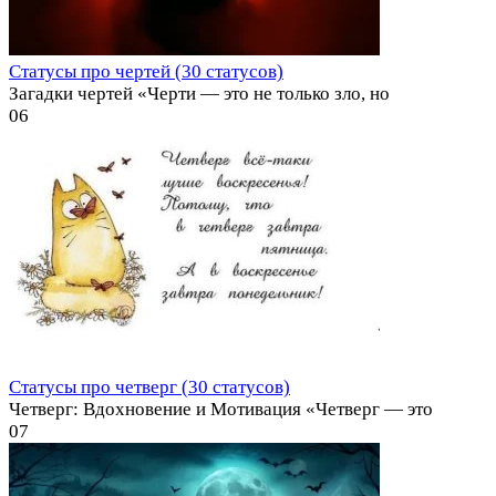
Статусы про чертей (30 статусов)
Загадки чертей «Черти — это не только зло, но
0
6
Статусы про четверг (30 статусов)
Четверг: Вдохновение и Мотивация «Четверг — это
0
7