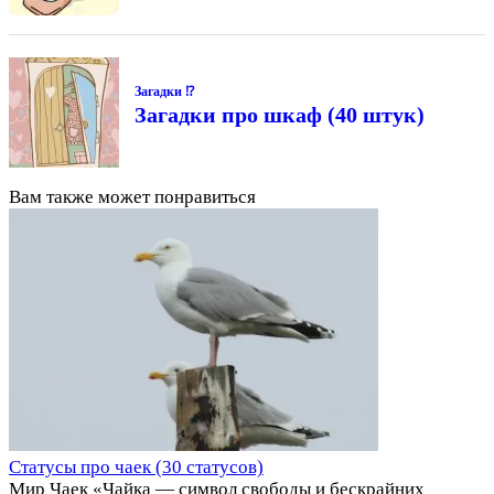
Загадки ⁉
Загадки про шкаф (40 штук)
Вам также может понравиться
Статусы про чаек (30 статусов)
Мир Чаек «Чайка — символ свободы и бескрайних