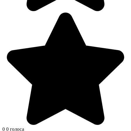
0
0
голоса