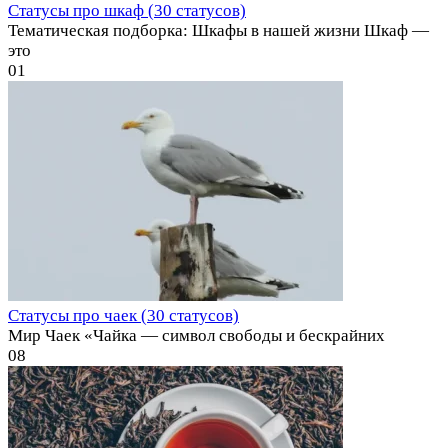
Статусы про шкаф (30 статусов)
Тематическая подборка: Шкафы в нашей жизни Шкаф —
это
0
1
Статусы про чаек (30 статусов)
Мир Чаек «Чайка — символ свободы и бескрайних
0
8