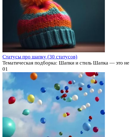
Статусы про шапку (30 статусов)
Тематическая подборка: Шапки и стиль Шапка — это не
0
1