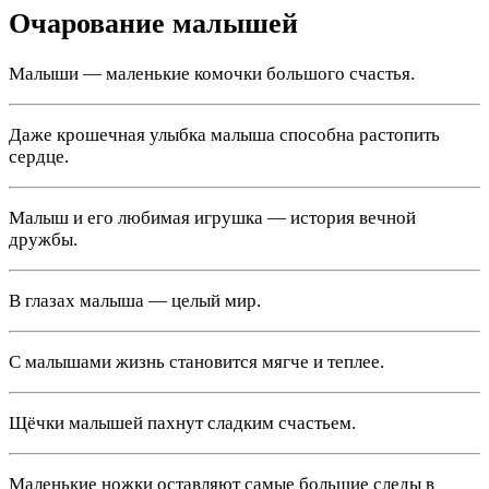
Очарование малышей
Малыши — маленькие комочки большого счастья.
Даже крошечная улыбка малыша способна растопить
сердце.
Малыш и его любимая игрушка — история вечной
дружбы.
В глазах малыша — целый мир.
С малышами жизнь становится мягче и теплее.
Щёчки малышей пахнут сладким счастьем.
Маленькие ножки оставляют самые большие следы в