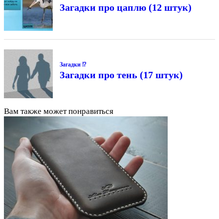
Загадки про цаплю (12 штук)
Загадки ⁉
Загадки про тень (17 штук)
Вам также может понравиться