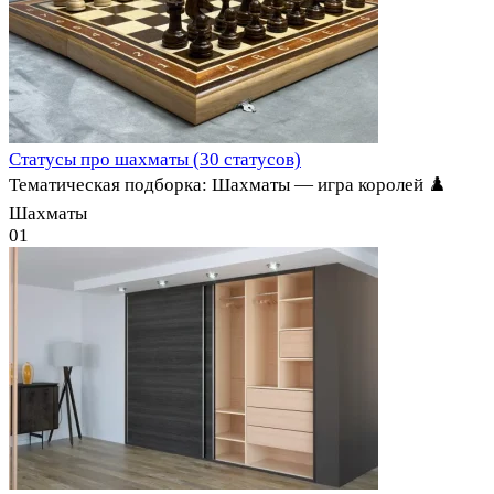
Статусы про шахматы (30 статусов)
Тематическая подборка: Шахматы — игра королей ♟️
Шахматы
0
1