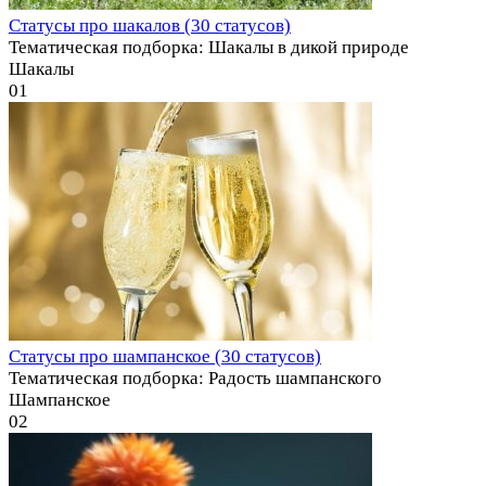
Статусы про шакалов (30 статусов)
Тематическая подборка: Шакалы в дикой природе
Шакалы
0
1
Статусы про шампанское (30 статусов)
Тематическая подборка: Радость шампанского
Шампанское
0
2