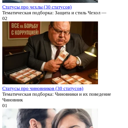
Статусы про чехлы (30 статусов)
Тематическая подборка: Защита и стиль Чехол —
0
2
Статусы про чиновников (30 статусов)
Тематическая подборка: Чиновники и их поведение
Чиновник
0
1