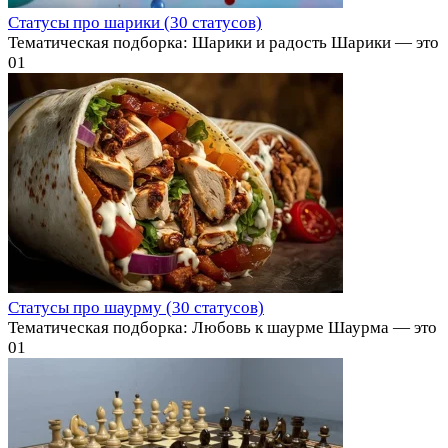
Статусы про шарики (30 статусов)
Тематическая подборка: Шарики и радость Шарики — это
0
1
Статусы про шаурму (30 статусов)
Тематическая подборка: Любовь к шаурме Шаурма — это
0
1