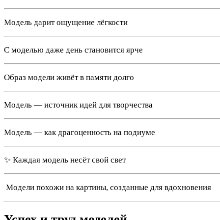
Модель дарит ощущение лёгкости
С моделью даже день становится ярче
Образ модели живёт в памяти долго
Модель — источник идей для творчества
Модель — как драгоценность на подиуме
✨ Каждая модель несёт свой свет
️ Модели похожи на картины, созданные для вдохновения
Успех и труд моделей