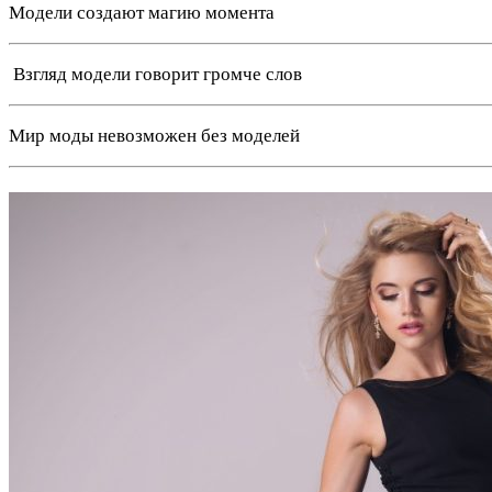
Модели создают магию момента
️ Взгляд модели говорит громче слов
Мир моды невозможен без моделей