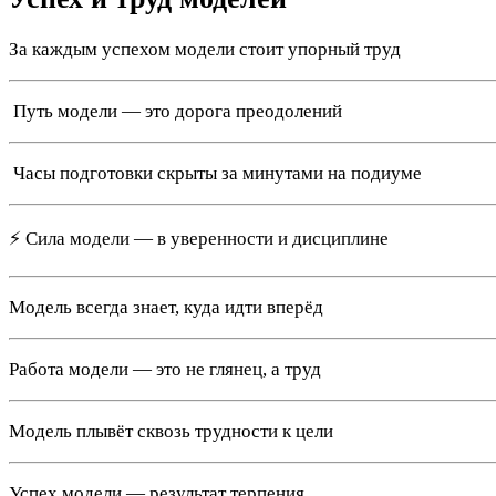
За каждым успехом модели стоит упорный труд
️ Путь модели — это дорога преодолений
️ Часы подготовки скрыты за минутами на подиуме
⚡ Сила модели — в уверенности и дисциплине
Модель всегда знает, куда идти вперёд
Работа модели — это не глянец, а труд
Модель плывёт сквозь трудности к цели
Успех модели — результат терпения