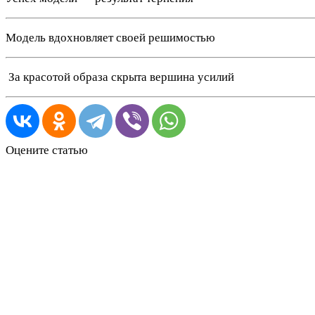
Модель вдохновляет своей решимостью
️ За красотой образа скрыта вершина усилий
Оцените статью