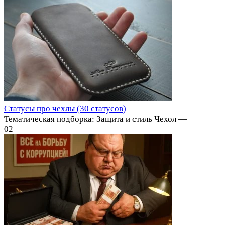
Статусы про чехлы (30 статусов)
Тематическая подборка: Защита и стиль Чехол —
0
2