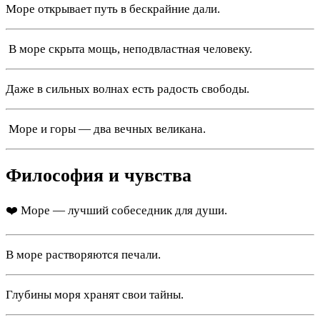
Море открывает путь в бескрайние дали.
️ В море скрыта мощь, неподвластная человеку.
Даже в сильных волнах есть радость свободы.
️ Море и горы — два вечных великана.
Философия и чувства
❤️ Море — лучший собеседник для души.
В море растворяются печали.
Глубины моря хранят свои тайны.