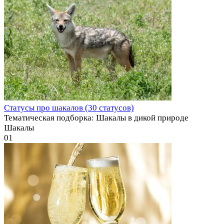
Статусы про шакалов (30 статусов)
Тематическая подборка: Шакалы в дикой природе
Шакалы
0
1