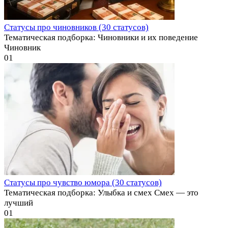
Статусы про чиновников (30 статусов)
Тематическая подборка: Чиновники и их поведение
Чиновник
0
1
Статусы про чувство юмора (30 статусов)
Тематическая подборка: Улыбка и смех Смех — это
лучший
0
1