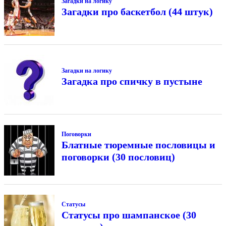
Загадки на логику
Загадки про баскетбол (44 штук)
Загадки на логику
Загадка про спичку в пустыне
Поговорки
Блатные тюремные пословицы и
поговорки (30 пословиц)
Статусы
Статусы про шампанское (30