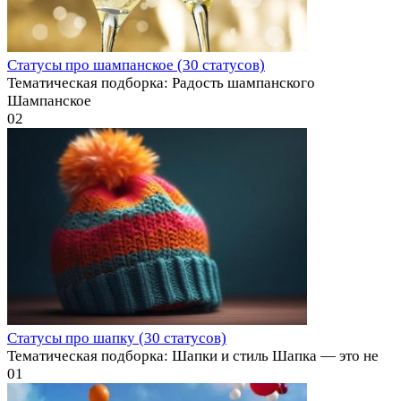
Статусы про шампанское (30 статусов)
Тематическая подборка: Радость шампанского
Шампанское
0
2
Статусы про шапку (30 статусов)
Тематическая подборка: Шапки и стиль Шапка — это не
0
1