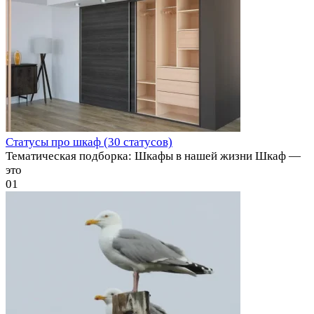
Статусы про шкаф (30 статусов)
Тематическая подборка: Шкафы в нашей жизни Шкаф —
это
0
1