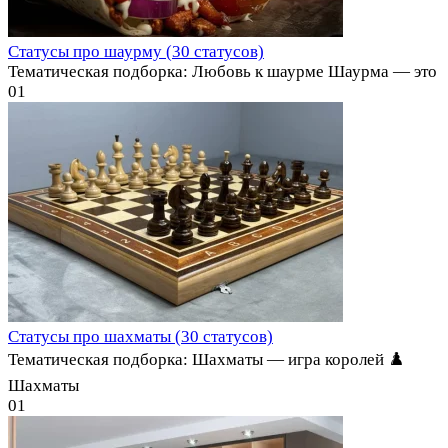
Статусы про шаурму (30 статусов)
Тематическая подборка: Любовь к шаурме Шаурма — это
0
1
Статусы про шахматы (30 статусов)
Тематическая подборка: Шахматы — игра королей ♟️
Шахматы
0
1