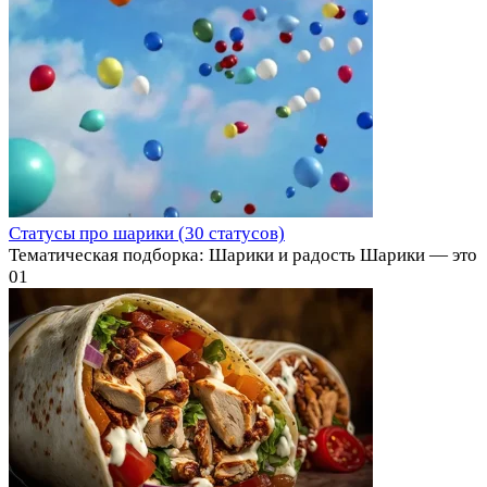
Статусы про шарики (30 статусов)
Тематическая подборка: Шарики и радость Шарики — это
0
1