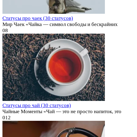
Статусы про чаек (30 статусов)
Мир Чаек «Чайка — символ свободы и бескрайних
0
8
Статусы про чай (30 статусов)
Чайные Моменты «Чай — это не просто напиток, это
0
12