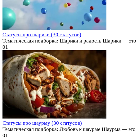
Статусы про шарики (30 статусов)
Тематическая подборка: Шарики и радость Шарики — это
0
1
Статусы про шаурму (30 статусов)
Тематическая подборка: Любовь к шаурме Шаурма — это
0
1