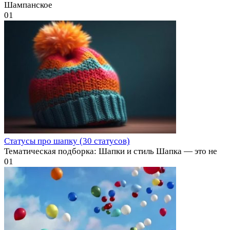
Шампанское
0
1
Статусы про шапку (30 статусов)
Тематическая подборка: Шапки и стиль Шапка — это не
0
1