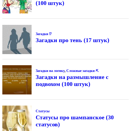
(100 штук)
Загадки ⁉
Загадки про тень (17 штук)
Загадки на логику
,
Сложные загадки ⛏
Загадки на размышление с
подвохом (100 штук)
Статусы
Статусы про шампанское (30
статусов)