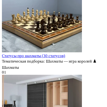
Статусы про шахматы (30 статусов)
Тематическая подборка: Шахматы — игра королей ♟️
Шахматы
0
1