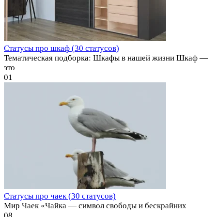
Статусы про шкаф (30 статусов)
Тематическая подборка: Шкафы в нашей жизни Шкаф —
это
0
1
Статусы про чаек (30 статусов)
Мир Чаек «Чайка — символ свободы и бескрайних
0
8