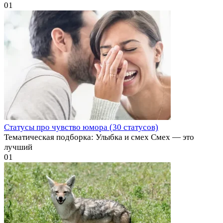
0
1
Статусы про чувство юмора (30 статусов)
Тематическая подборка: Улыбка и смех Смех — это
лучший
0
1