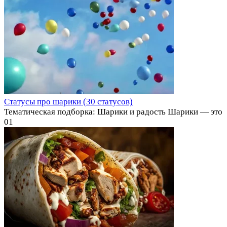
Статусы про шарики (30 статусов)
Тематическая подборка: Шарики и радость Шарики — это
0
1