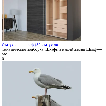
Статусы про шкаф (30 статусов)
Тематическая подборка: Шкафы в нашей жизни Шкаф —
это
0
1