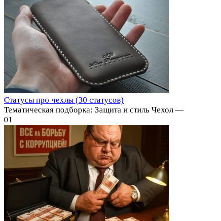
Статусы про чехлы (30 статусов)
Тематическая подборка: Защита и стиль Чехол —
0
1