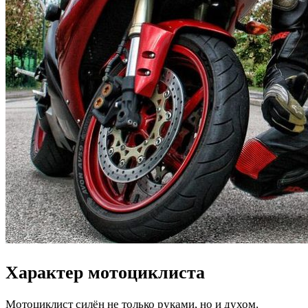
Характер мотоциклиста
Мотоциклист силён не только руками, но и духом.