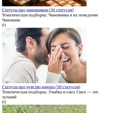
Статусы про чиновников (30 статусов)
Тематическая подборка: Чиновники и их поведение
Чиновник
0
1
Статусы про чувство юмора (30 статусов)
Тематическая подборка: Улыбка и смех Смех — это
лучший
0
1