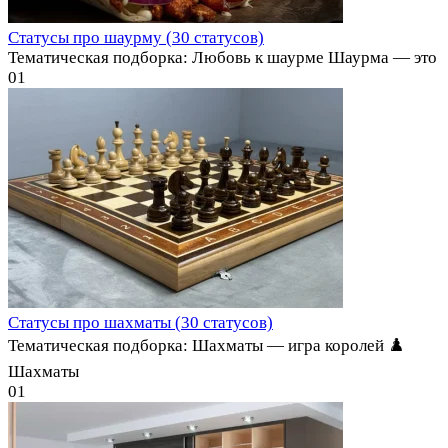
Статусы про шаурму (30 статусов)
Тематическая подборка: Любовь к шаурме Шаурма — это
0
1
Статусы про шахматы (30 статусов)
Тематическая подборка: Шахматы — игра королей ♟️
Шахматы
0
1