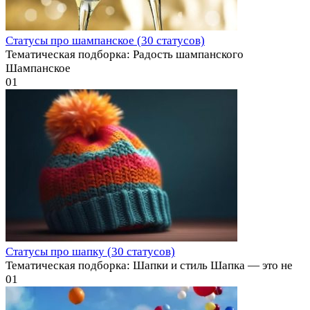
Статусы про шампанское (30 статусов)
Тематическая подборка: Радость шампанского
Шампанское
0
1
Статусы про шапку (30 статусов)
Тематическая подборка: Шапки и стиль Шапка — это не
0
1