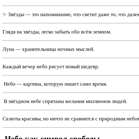
✨ Звёзды — это напоминание, что светит даже то, что далек
Глядя на звёзды, легко забыть обо всём земном.
Луна — хранительница ночных мыслей.
Каждый вечер небо рисует новый шедевр.
️ Небо — картина, которую пишет само время.
️ В звёздном небе спрятаны желания миллионов людей.
Салюты красивы, но ничто не сравнится с природным небо
️ Небо как символ свободы