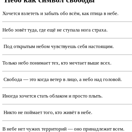
Хочется взлететь и забыть обо всём, как птица в небе.
Небо зовёт туда, где ещё не ступала нога страха.
️ Под открытым небом чувствуешь себя настоящим.
Только небо понимает тех, кто мечтает выше всех.
️ Свобода — это когда ветер в лицо, а небо над головой.
Иногда хочется стать облаком и просто плыть.
️ Никто не поймает того, кто живёт в небе.
В небе нет чужих территорий — оно принадлежит всем.