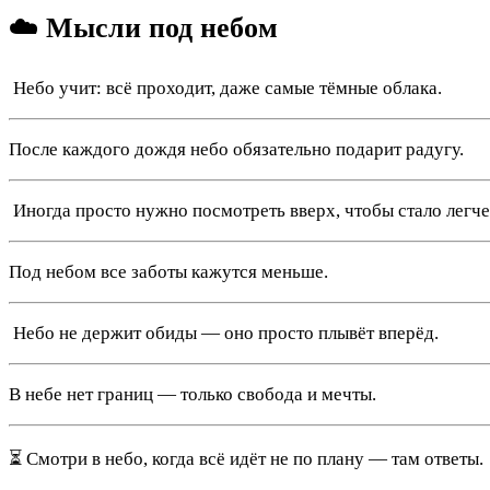
☁️ Мысли под небом
️ Небо учит: всё проходит, даже самые тёмные облака.
После каждого дождя небо обязательно подарит радугу.
️ Иногда просто нужно посмотреть вверх, чтобы стало легче
Под небом все заботы кажутся меньше.
️ Небо не держит обиды — оно просто плывёт вперёд.
В небе нет границ — только свобода и мечты.
⏳ Смотри в небо, когда всё идёт не по плану — там ответы.