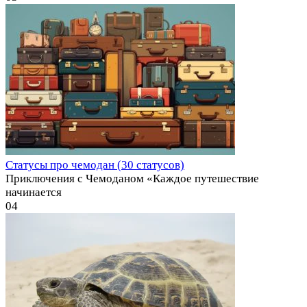
Статусы про чемодан (30 статусов)
Приключения с Чемоданом «Каждое путешествие
начинается
0
4