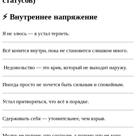
статусов)
⚡ Внутреннее напряжение
Я не злюсь — я устал терпеть.
Всё копится внутри, пока не становится слишком много.
️ Недовольство — это крик, который не выходит наружу.
Иногда просто не хочется быть сильным и спокойным.
Устал притворяться, что всё в порядке.
Сдерживать себя — утомительнее, чем взрыв.
Молчу не потому, что согласен, а потому что не хочу