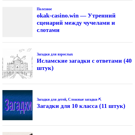
Полезное
okak-casino.win — Утренний
сценарий между чучелами и
слотами
Загадки для взрослых
Исламские загадки с ответами (40
штук)
Загадки для детей
,
Сложные загадки ⛏
Загадки для 10 класса (11 штук)