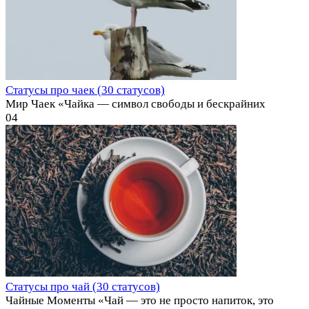
Статусы про чаек (30 статусов)
Мир Чаек «Чайка — символ свободы и бескрайних
0
4
Статусы про чай (30 статусов)
Чайные Моменты «Чай — это не просто напиток, это