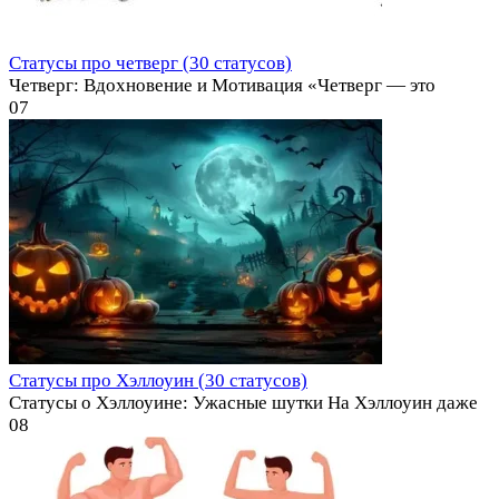
Статусы про четверг (30 статусов)
Четверг: Вдохновение и Мотивация «Четверг — это
0
7
Статусы про Хэллоуин (30 статусов)
Статусы о Хэллоуине: Ужасные шутки На Хэллоуин даже
0
8