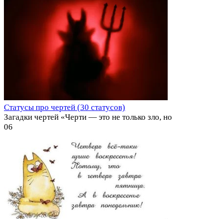
Статусы про чертей (30 статусов)
Загадки чертей «Черти — это не только зло, но
0
6