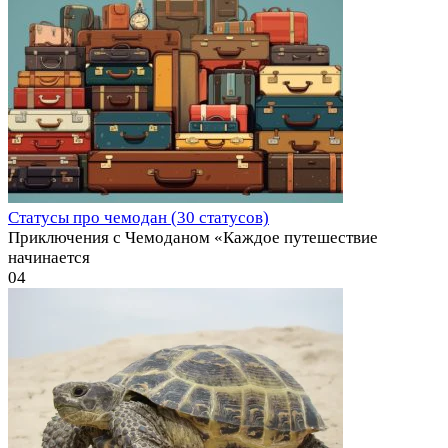
Статусы про чемодан (30 статусов)
Приключения с Чемоданом «Каждое путешествие
начинается
0
4