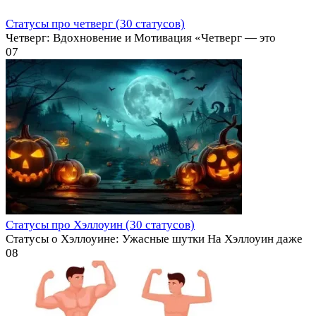
Статусы про четверг (30 статусов)
Четверг: Вдохновение и Мотивация «Четверг — это
0
7
Статусы про Хэллоуин (30 статусов)
Статусы о Хэллоуине: Ужасные шутки На Хэллоуин даже
0
8