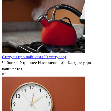
Статусы про чайники (30 статусов)
Чайник и Утреннее Настроение ☀️ «Каждое утро
начинается
0
3