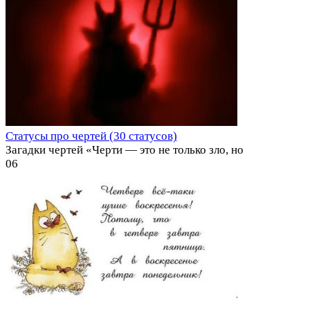
Статусы про чертей (30 статусов)
Загадки чертей «Черти — это не только зло, но
0
6