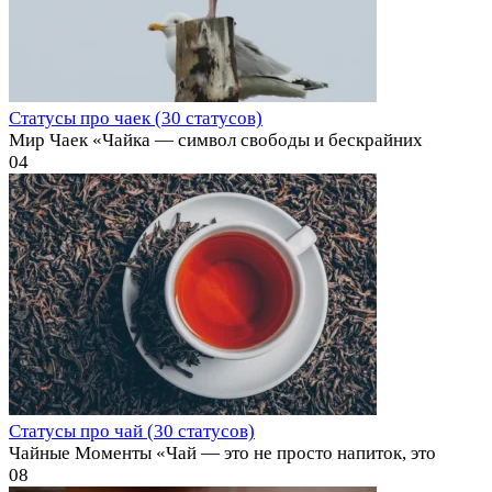
Статусы про чаек (30 статусов)
Мир Чаек «Чайка — символ свободы и бескрайних
0
4
Статусы про чай (30 статусов)
Чайные Моменты «Чай — это не просто напиток, это
0
8