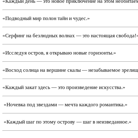
«Каждый день — это новое приключение на этом необитае
«Подводный мир полон тайн и чудес.»
«Серфинг на безлюдных волнах — это настоящая свобода!
«Исследуя остров, я открываю новые горизонты.»
«Восход солнца на вершине скалы — незабываемое зрелищ
«Каждый закат здесь — это произведение искусства.»
️ «Ночевка под звездами — мечта каждого романтика.»
️ «Каждый шаг по этому острову — шаг в неизведанное.»