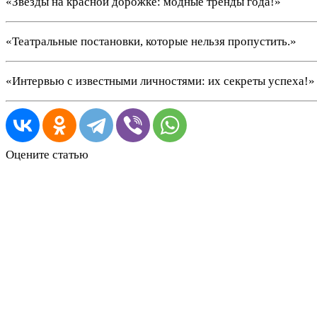
«Звезды на красной дорожке: модные тренды года!»
«Театральные постановки, которые нельзя пропустить.»
«Интервью с известными личностями: их секреты успеха!»
Оцените статью