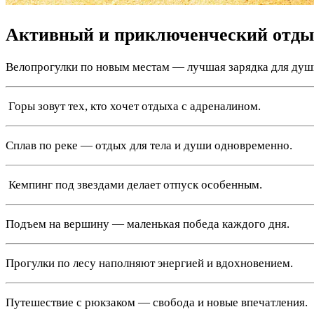
Активный и приключенческий отды
Велопрогулки по новым местам — лучшая зарядка для душ
️ Горы зовут тех, кто хочет отдыха с адреналином.
Сплав по реке — отдых для тела и души одновременно.
️ Кемпинг под звездами делает отпуск особенным.
Подъем на вершину — маленькая победа каждого дня.
Прогулки по лесу наполняют энергией и вдохновением.
Путешествие с рюкзаком — свобода и новые впечатления.