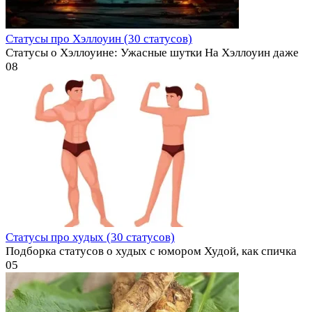
Статусы про Хэллоуин (30 статусов)
Статусы о Хэллоуине: Ужасные шутки На Хэллоуин даже
0
8
Статусы про худых (30 статусов)
Подборка статусов о худых с юмором Худой, как спичка
0
5