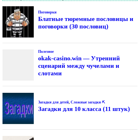
Поговорки
Блатные тюремные пословицы и
поговорки (30 пословиц)
Полезное
okak-casino.win — Утренний
сценарий между чучелами и
слотами
Загадки для детей
,
Сложные загадки ⛏
Загадки для 10 класса (11 штук)