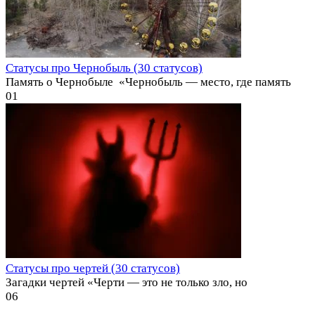
Статусы про Чернобыль (30 статусов)
Память о Чернобыле ️ «Чернобыль — место, где память
0
1
Статусы про чертей (30 статусов)
Загадки чертей «Черти — это не только зло, но
0
6