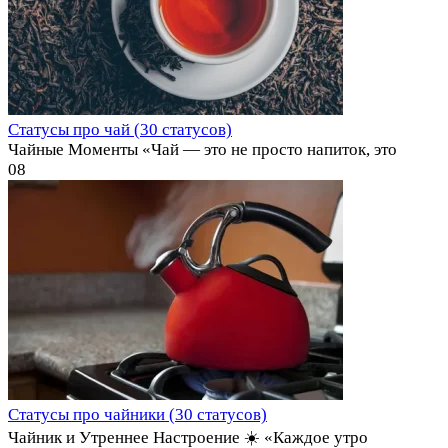
Статусы про чай (30 статусов)
Чайные Моменты «Чай — это не просто напиток, это
0
8
Статусы про чайники (30 статусов)
Чайник и Утреннее Настроение ☀️ «Каждое утро