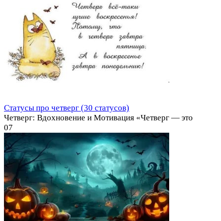
Статусы про четверг (30 статусов)
Четверг: Вдохновение и Мотивация «Четверг — это
0
7