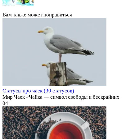
Вам также может понравиться
Статусы про чаек (30 статусов)
Мир Чаек «Чайка — символ свободы и бескрайних
0
4