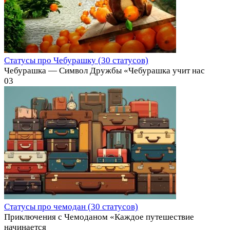
Статусы про Чебурашку (30 статусов)
Чебурашка — Символ Дружбы «Чебурашка учит нас
0
3
Статусы про чемодан (30 статусов)
Приключения с Чемоданом «Каждое путешествие
начинается